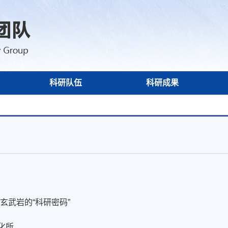
科研队伍
科研成果
玄武岩的“科研密码”
化所