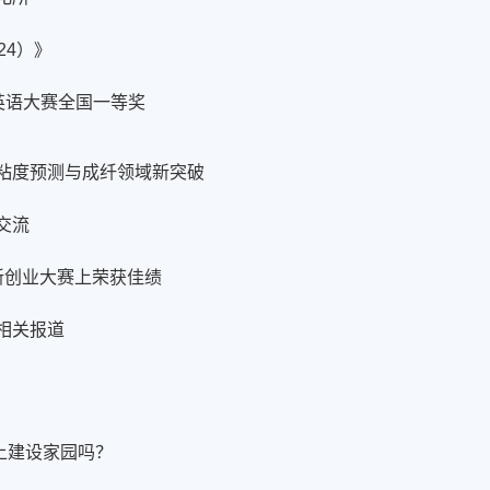
24）》
英语大赛全国一等奖
粘度预测与成纤领域新突破
交流
新创业大赛上荣获佳绩
相关报道
上建设家园吗？