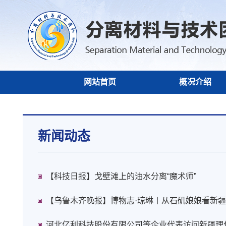
网站首页
概况介绍
新闻动态
【科技日报】戈壁滩上的油水分离“魔术师”
【乌鲁木齐晚报】博物志·琼琳丨从石矶娘娘看新疆
河北亿利科技股份有限公司等企业代表访问新疆理