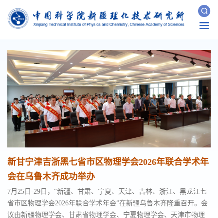
Togg
navi
新甘宁津吉浙黑七省市区物理学会2026年联合学术年
会在乌鲁木齐成功举办
7月25日-29日，“新疆、甘肃、宁夏、天津、吉林、浙江、黑龙江七
省市区物理学会2026年联合学术年会”在新疆乌鲁木齐隆重召开。会
议由新疆物理学会、甘肃省物理学会、宁夏物理学会、天津市物理