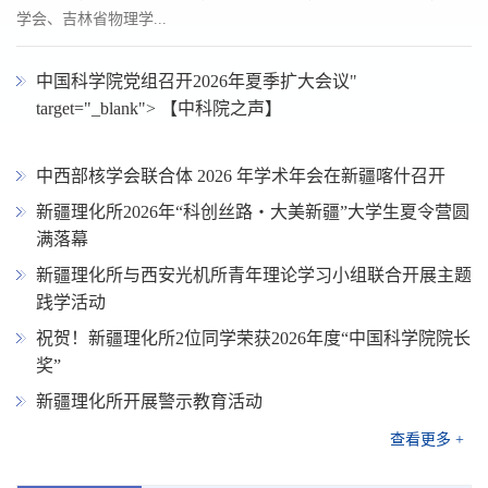
学会、吉林省物理学...
中国科学院党组召开2026年夏季扩大会议"
target="_blank"> 【中科院之声】
中西部核学会联合体 2026 年学术年会在新疆喀什召开
新疆理化所2026年“科创丝路・大美新疆”大学生夏令营圆
满落幕
新疆理化所与西安光机所青年理论学习小组联合开展主题
践学活动
祝贺！新疆理化所2位同学荣获2026年度“中国科学院院长
奖”
新疆理化所开展警示教育活动
查看更多 +