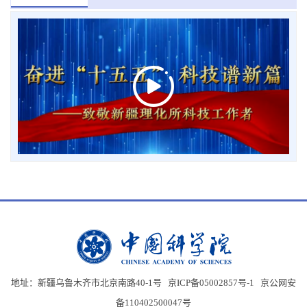
地址：新疆乌鲁木齐市北京南路40-1号 京ICP备05002857号-1
京公网安
备110402500047号