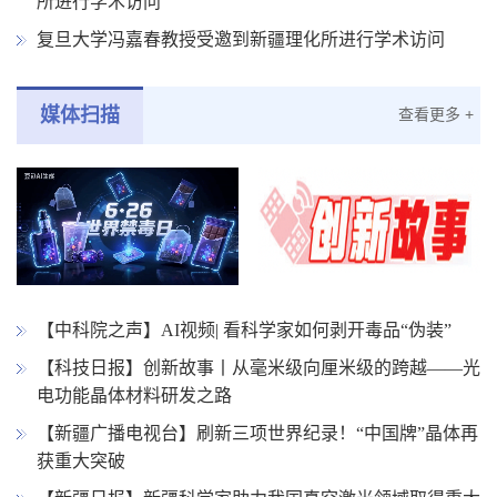
所进行学术访问
复旦大学冯嘉春教授受邀到新疆理化所进行学术访问
媒体扫描
查看更多 +
【中科院之声】AI视频| 看科学家如何剥开毒品“伪装”
【科技日报】创新故事丨从毫米级向厘米级的跨越——光
电功能晶体材料研发之路
【新疆广播电视台】刷新三项世界纪录！“中国牌”晶体再
获重大突破