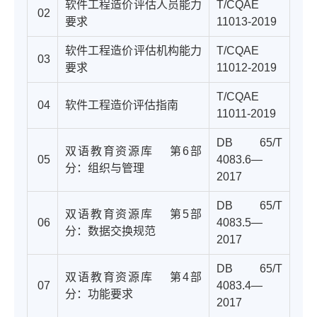
软件工程造价评估人员能力
T/CQAE
02
要求
11013-2019
软件工程造价评估机构能力
T/CQAE
03
要求
11012-2019
T/CQAE
04
软件工程造价评估指南
11011-2019
DB 65/T
双语教育资源库
第6部
05
4083.6—
分：组织与管理
2017
DB 65/T
双语教育资源库
第5部
06
4083.5—
分：数据交换规范
2017
DB 65/T
双语教育资源库
第4部
07
4083.4—
分：功能要求
2017