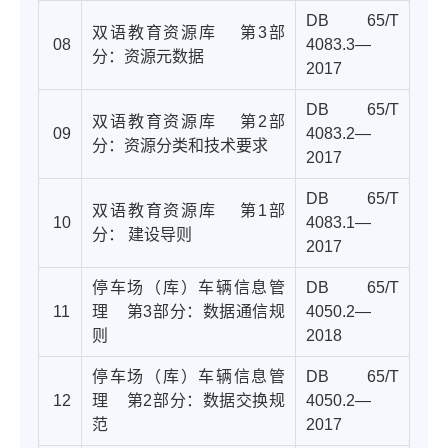
DB 65/T
双语教育资源库
第3部
08
4083.3—
分：资源元数据
2017
DB 65/T
双语教育资源库
第2部
09
4083.2—
分：资源分类和技术要求
2017
DB 65/T
双语教育资源库 第1部
10
4083.1—
分： 建设导则
2017
停车场（库）车辆信息管
DB 65/T
11
理
第3部分：数据通信规
4050.2—
则
2018
停车场（库）车辆信息管
DB 65/T
12
理
第2部分：数据交换规
4050.2—
范
2017