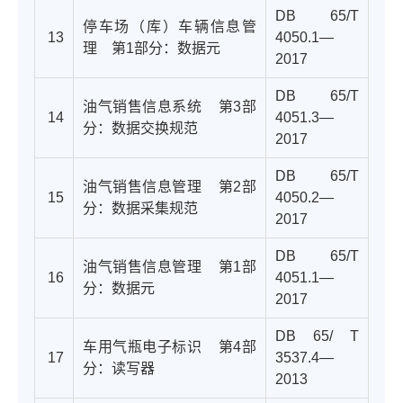
DB 65/T
停车场（库）车辆信息管
13
4050.1—
理
第1部分：数据元
2017
DB 65/T
油气销售信息系统 第3部
14
4051.3—
分：数据交换规范
2017
DB 65/T
油气销售信息管理
第2部
15
4050.2—
分：数据采集规范
2017
DB 65/T
油气销售信息管理 第1部
16
4051.1—
分：数据元
2017
DB 65/ T
车用气瓶电子标识
第4部
17
3537.4—
分：读写器
2013