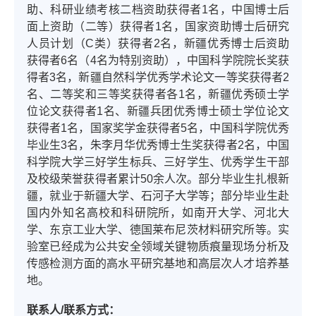
助、科研业绩考核二档资助获得者1名，中国博士后
面上资助（二等）获得者1名，国家资助博士后研究
人员计划（C类）获得者2名，新疆优秀博士后资助
获得者6名（4名为特别资助），中国科学院院长奖获
得者3名，新疆自然科学优秀学术论文一等奖获得者2
名、二等奖和三等奖获得者各1名，新疆优秀硕士学
位论文获得者1名、新疆兵团优秀博士硕士学位论文
获得者1名，国家奖学金获得者5名，中国科学院优秀
毕业生3名，朱李月华优秀博士生奖获得者2名，中国
科学院大学三好学生标兵、三好学生、优秀学生干部
及校级荣誉获得者累计50余人次。部分毕业生扎根新
疆，就业于新疆大学、石河子大学等；部分毕业生赴
国内外知名高校和科研院所，如南开大学、河北大
学、东京工业大学、德国莱布尼茨材料研究所等。实
验室已经成为公共安全领域关键物质痕量现场分析及
传感检测方面的高水平研究基地和高层次人才培养基
地。
联系人/联系方式：