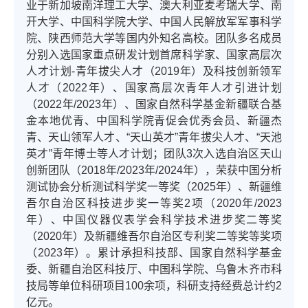
业于新加坡南洋理工大学、澳大利亚麦考瑞大学、南
开大学、中国科学院大学、中国人民解放军军事科学
院、陕西师范大学等国内外知名高校。团队
多名成员
分别入选国家重点研发计划首席科学家、国家高层次
人才计划-青年拔尖人才（2019年）及科技创新领军
人才（2022年）、国家高层次青年人才引进计划
（2022年/2023年）、国家自然科学基金新疆联合基
金本地优青、中国科学院青促会优秀会员、新疆杰
青、天山领军人才、“天山英才”青年拔尖人才、“天池
英才”青年博士等人才计划；团队3次入选自治区天山
创新团队（2018年/2023年/2024年），荣获中国分析
测试协会分析测试科学奖一等奖（2025年）、新疆维
吾尔自治区科技进步奖一等奖2项（2020年/2023
年）、中国仪器仪表学会科学技术进步奖二等奖
（2020年）及新疆维吾尔自治区专利奖二等奖等奖项
（2023年）。
累计承担科技部、国家自然科学基金
委、新疆自治区科技厅、中国科学院、乌鲁木齐市科
技局等单位科研项目100余项，科研支持经费总计约2
亿元。