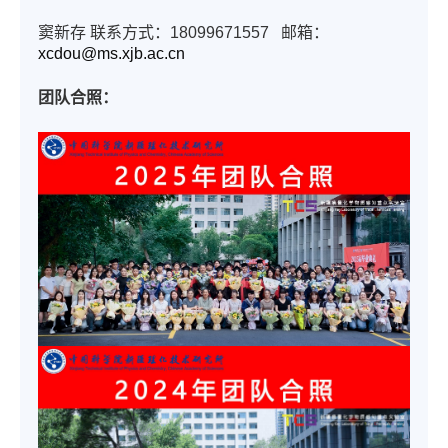
窦新存 联系方式：18099671557 邮箱：
xcdou@ms.xjb.ac.cn
团队合照：