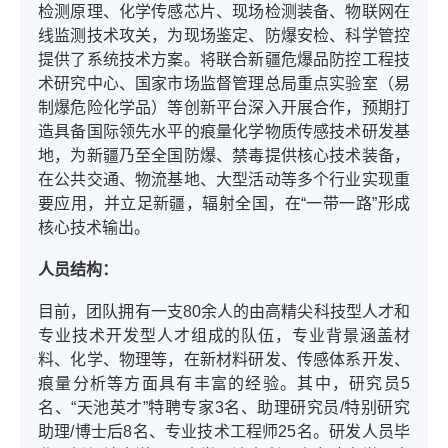
检测原理、化学传感芯片、现场检测装备、物联网在
线监测技术攻关，为现场鉴定、防爆安检、科学管控
提供了系统技术方案。将联合新疆危爆品防控工程技
术研究中心、国家市场监督管理总局重点实验室（易
制爆危险化学品）等创新平台深入开展合作，预期打
造具备国际领先水平的痕量化学物质传感技术研发基
地，为新疆乃至全国防爆、禁毒提供核心技术装备，
在公共交通、物流基地、大型活动等多个行业实现重
要应用，并立足新疆，辐射全国，在“一带一路”形成
核心技术输出。
人员结构：
目前，团队拥有一支80余人的由高精尖科技型人才和
专业技术开发型人才组成的队伍，专业背景涵盖材
料、化学、物理等，在新材料研发、传感体系开发、
痕量分析等方面具有丰富的经验。其中，研究员5
名、“天池英才”特聘专家3名、助理研究员/特别研究
助理/博士后8名、专业技术工程师25名。
研发人员毕