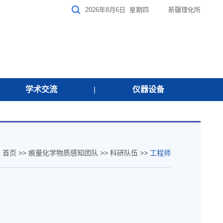
2026年8月6日 星期四
新疆理化所
学术交流
|
仪器设备
：
首页
>>
痕量化学物质感知团队
>>
科研队伍
>>
工程师