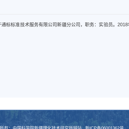
就职于通标标准技术服务有限公司新疆分公司，职务：实验员。201
所有：中国科学院新疆理化技术研究所网站 新ICP备06001362号