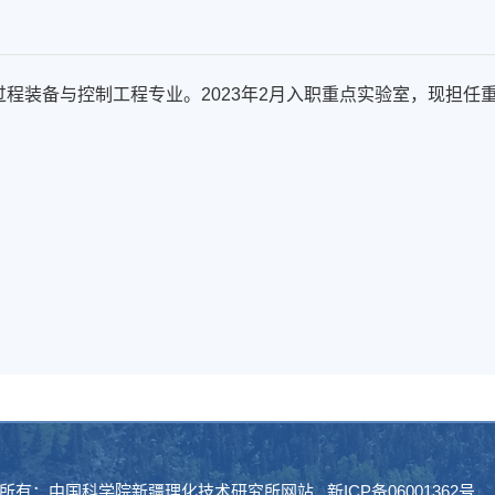
过程装备与控制工程专业。2023年2月入职重点实验室，现担任
所有：中国科学院新疆理化技术研究所网站 新ICP备06001362号