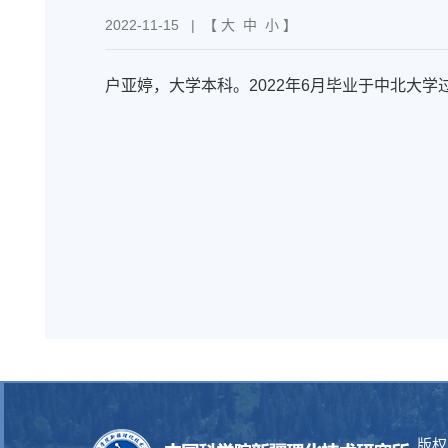
2022-11-15
| 【
大
中
小
】
户亚婷，大学本科。2022年6月毕业于中北大学
版权