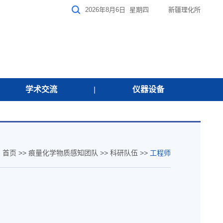
2026年8月6日 星期四
新疆理化所
学术交流
|
仪器设备
：
首页
>>
痕量化学物质感知团队
>>
科研队伍
>>
工程师