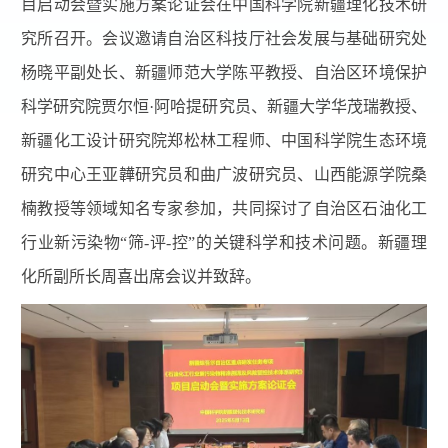
目启动会暨实施方案论证会在中国科学院新疆理化技术研
究所召开
。
会议邀请
自治区科技厅社会发展与基础研究处
杨晓平副处长、
新疆师范大学陈平教授、自治区环境保护
科学研究院贾尔恒·阿哈提研究员、新疆大学华茂瑞教授、
新疆化工设计研究院郑松林工程师、中国科学院生态环境
研究中心王亚韡研究员和曲广波研究员、山西能源学院桑
楠教授等领域知名专家参加，共同探讨了自治区
石油化工
行业新污染物“筛-评-控”
的关键科学和技术问题。
新疆理
化所
副所长周喜出席会议并致辞。