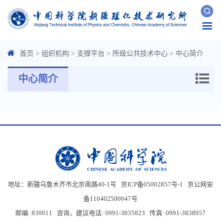
Togg
navi
首页
>
组织机构
>
支撑平台
>
所级公共技术中心
>
中心简介
中心简介
地址：新疆乌鲁木齐市北京南路40-1号 京ICP备05002857号-1
京公网安
备110402500047号
邮编: 830011 咨询，建议电话: 0991-3835823 传真: 0991-3838957