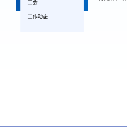
工会
工作动态