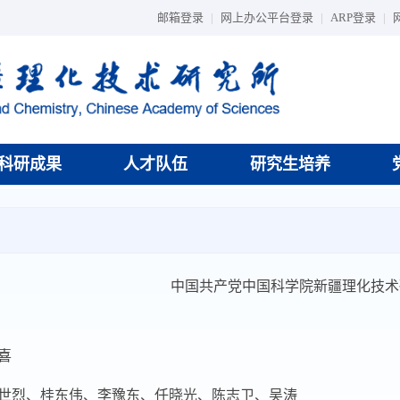
邮箱登录
|
网上办公平台登录
|
ARP登录
|
科研成果
人才队伍
研究生培养
中国共产党中国科学院新疆理化技术
喜
世烈、桂东伟、李豫东、任晓光、陈志卫、吴涛