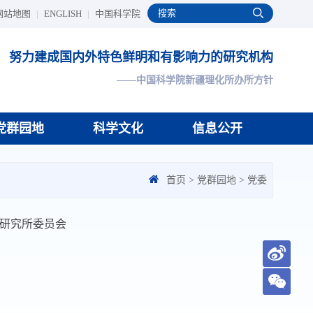
网站地图
|
ENGLISH
|
中国科学院
努力建成国内外特色鲜明和有影响力的研究机构
——中国科学院新疆理化所办所方针
党群园地
科学文化
信息公开
首页
>
党群园地
>
党委
研究所委员会