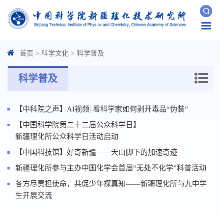
Togg
navi
首页
>
科学文化
>
科学普及
科学普及
【中科院之声】AI视频| 看科学家如何剥开毒品“伪装”
【中国科学院第二十二届公众科学日】
新疆理化所公众科学日活动启动
【中国科技馆】好奇新疆——天山脚下的加速奇迹
新疆理化所参与主办中国化学会首届“无处不化学”科普活动
各方尽责担使命，共促少年探真知——新疆理化所与九中学
生开展交流