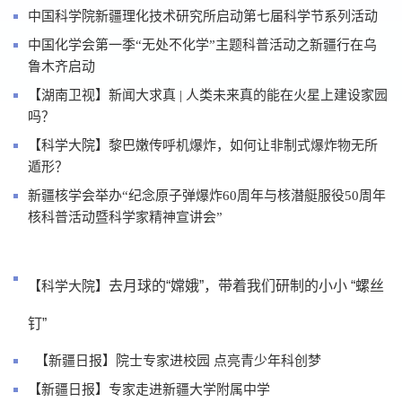
中国科学院新疆理化技术研究所启动第七届科学节系列活动
中国化学会第一季“无处不化学”主题科普活动之新疆行在乌
鲁木齐启动
【湖南卫视】新闻大求真 | 人类未来真的能在火星上建设家园
吗？
【科学大院】黎巴嫩传呼机爆炸，如何让非制式爆炸物无所
遁形？
新疆核学会举办“纪念原子弹爆炸60周年与核潜艇服役50周年
核科普活动暨科学家精神宣讲会”
去月球的“嫦娥”，带着我们研制的小小 “螺丝
【科学大院】
钉”
【新疆日报】院士专家进校园 点亮青少年科创梦
【新疆日报】专家走进新疆大学附属中学