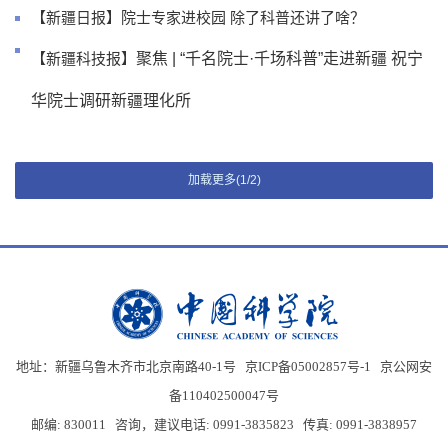
【新疆日报】院士专家进校园 除了科普还讲了啥？
聚焦 | “千名院士·千场科普”走进新疆 祝宁
【新疆科技报】
华院士调研新疆理化所
加载更多(1/2)
地址：新疆乌鲁木齐市北京南路40-1号 京ICP备05002857号-1
京公网安
备110402500047号
邮编: 830011 咨询，建议电话: 0991-3835823 传真: 0991-3838957