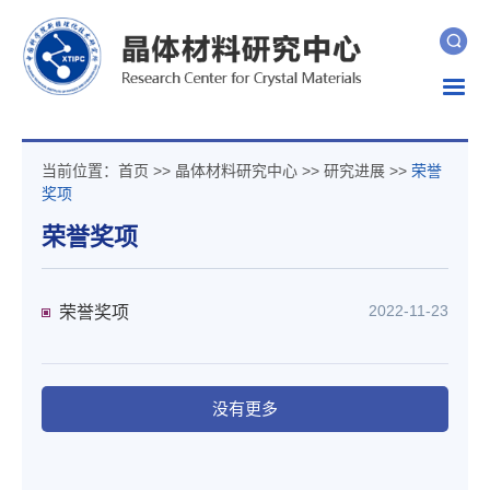
Togg
navig
当前位置：
首页
>>
晶体材料研究中心
>>
研究进展
>>
荣誉
奖项
荣誉奖项
2022-11-23
荣誉奖项
没有更多