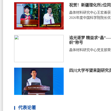
祝贺！新疆理化所2位同
晶体材料研究中心王宏善获
2026年度中国科学院院长
追光逐梦 精益求“晶”
织”称号
晶体材料研究中心党支部荣
四川大学岑望来副研究
代表论著