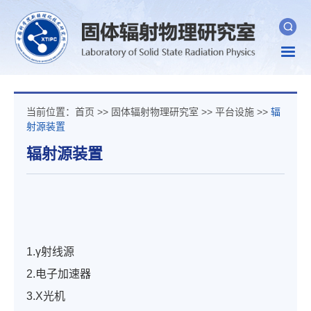
Togg
navig
当前位置：
首页
>>
固体辐射物理研究室
>>
平台设施
>>
辐
射源装置
辐射源装置
1.γ射线源
2.电子加速器
3.X光机