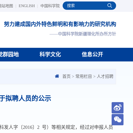
网站地图
|
ENGLISH
|
中国科学院
努力建成国内外特色鲜明和有影响力的研究机构
——中国科学院新疆理化所办所方针
党群园地
科学文化
信息公开
首页
>
常用栏目
>
人才招聘
于拟聘人员的公示
科发人字〔
2016
〕
2
号）等相关规定
，
经过对申报人员