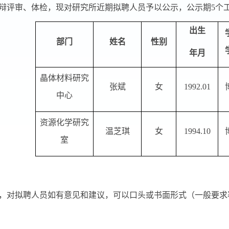
辩评审、体检，
现对研究所近期
拟聘人员予以公示，公示期
5
个
出生
部门
姓名
性别
年月
晶体材料研究
张斌
女
1992.01
中心
资源化学研究
温芝琪
女
1994.10
室
，对拟聘人员如有意见和建议，可以口头或书面形式（一般要求