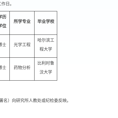
工作日。
学历
所学专业
毕业学校
学位
哈尔滨工
博士
光学工程
程大学
比利时鲁
博士
药物分析
汶大学
署名）向研究所人教处或纪检委反映。