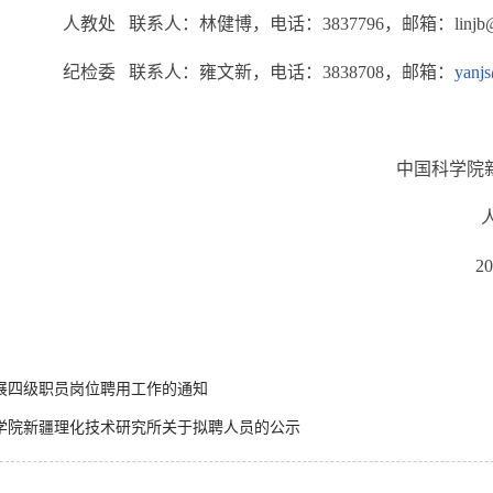
系人：林健博，电话：3837796，邮箱：linjb@ms.xj
 联系人：雍文新，电话：3838708，邮箱：
yanj
中国科学院新疆理化
人事教
2024年12
展四级职员岗位聘用工作的通知
学院新疆理化技术研究所关于拟聘人员的公示