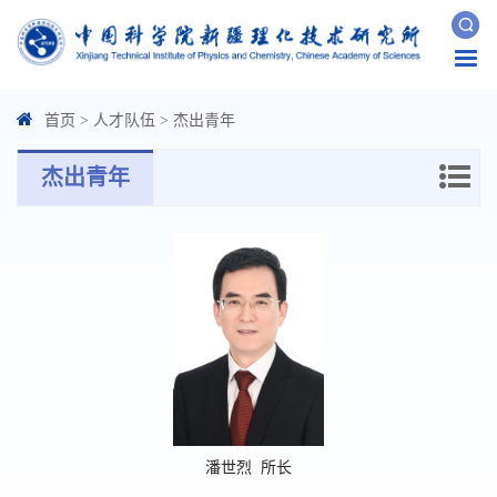
Togg
navi
首页
>
人才队伍
>
杰出青年
杰出青年
潘世烈 所长