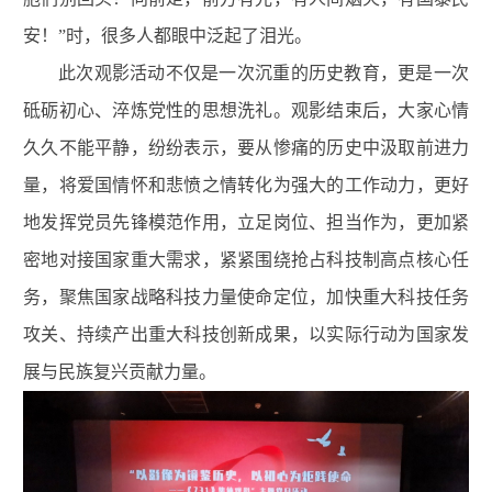
安！
”
时，很多人都眼中泛起了泪光。
此次观影活动不仅是一次沉重的历史教育，更是一次
砥砺初心、淬炼党性的思想洗礼。观影结束后，大家心情
久久不能平静，纷纷表示，要从惨痛的历史中汲取前进力
量，将爱国情怀和悲愤之情转化为强大的工作动力，更好
地发挥党员先锋模范作用，立足岗位、担当作为，更加紧
密地对接国家重大需求，紧紧围绕抢占科技制高点核心任
务，聚焦国家战略科技力量使命定位，加快重大科技任务
攻关、持续产出重大科技创新成果，以实际行动为国家发
展与民族复兴贡献力量。