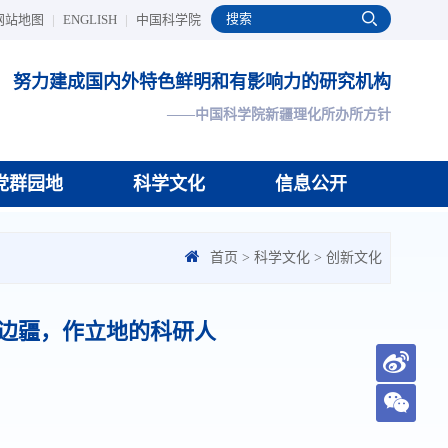
网站地图
|
ENGLISH
|
中国科学院
努力建成国内外特色鲜明和有影响力的研究机构
——中国科学院新疆理化所办所方针
党群园地
科学文化
信息公开
首页
>
科学文化
>
创新文化
根边疆，作立地的科研人