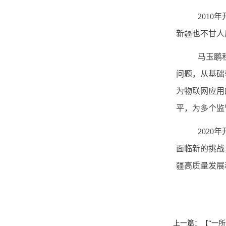
2010
年
新疆也不甘人
马玉鹏
问题，从基础
为物联网应用
平，为多个监
2020
年
面临新的挑战
疆高质量发展
上一篇：【“一