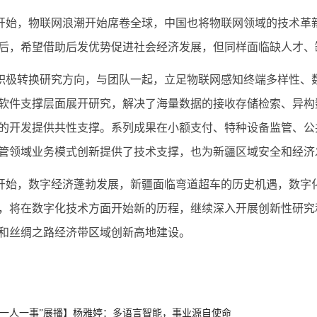
开始，物联网浪潮开始席卷全球，中国也将物联网领域的技术革
后，希望借助后发优势促进社会经济发展，但同样面临缺人才、
积极转换研究方向，与团队一起，立足物联网感知终端多样性、
软件支撑层面展开研究，解决了海量数据的接收存储检索、异构
的开发提供共性支撑。系列成果在小额支付、特种设备监管、公
管领域业务模式创新提供了技术支撑，也为新疆区域安全和经济
开始，数字经济蓬勃发展，新疆面临弯道超车的历史机遇，数字
，将在数字化技术方面开始新的历程，继续深入开展创新性研究
和丝绸之路经济带区域创新高地建设。
所一人一事”展播】杨雅婷：多语言智能，事业源自使命