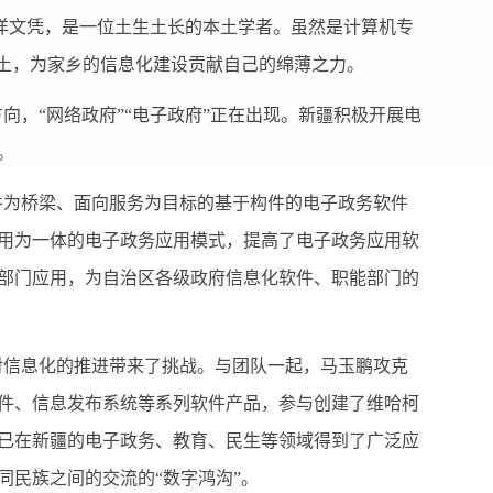
洋文凭，是一位土生土长的本土学者。虽然是计算机专
热土，为家乡的信息化建设贡献自己的绵薄之力。
，“网络政府”“电子政府”正在出现。新疆积极开展电
。
件为桥梁、面向服务为目标的基于构件的电子政务软件
用为一体的电子政务应用模式，提高了电子政务应用软
部门应用，为自治区各级政府信息化软件、职能部门的
对信息化的推进带来了挑战。与团队一起，马玉鹏攻克
件、信息发布系统等系列软件产品，参与创建了维哈柯
已在新疆的电子政务、教育、民生等领域得到了广泛应
同民族之间的交流的“数字鸿沟”。