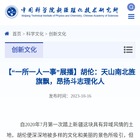
Togg
navi
首页
>
科学文化
>
创新文化
创新文化
【“一所一人一事”展播】胡伦：天山南北旌
旗飘，昂扬斗志理化人
发布时间：2023-10-16
自2020年7月第一次踏上新疆这块具有异域风情的土
地，胡伦便深深地被多样的文化和美丽的景色所吸引，但