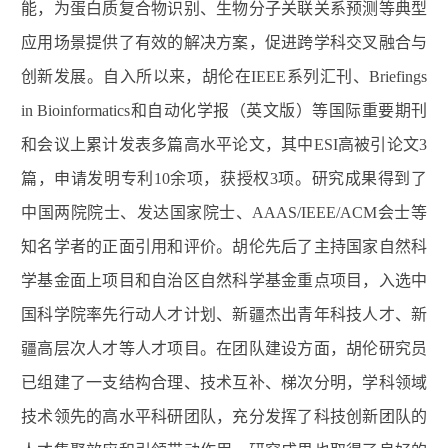
能，为蛋白质复合物识别、生物分子关联关系预测等典型
应用场景提供了有效的解决方案，促进跨学科交叉融合与
创新发展。自入所以来，胡伦在IEEE系列汇刊、Briefings
in Bioinformatics和自动化学报（英文版）等国际重要期刊
和会议上累计发表多篇高水平论文，其中ESI高被引论文3
篇，申请发明专利10余项，获授权3项。研究成果得到了
中国两院院士、发达国家院士、AAAS/IEEE/ACM会士等
知名学者的正面引用和评价。胡伦先后了主持国家自然科
学基金面上项目和自治区自然科学基金重点项目，入选中
国科学院率先行动人才计划、新疆杰出青年科技人才、新
疆高层次人才等人才项目。在团队建设方面，胡伦研究员
已组建了一支结构合理、技术互补、梯次分明，学科领域
技术领先的高水平科研团队，充分发挥了科技创新团队的