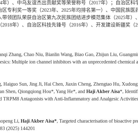
24年）、中乌友谊杰出贡献奖等荣誉称号（2017年）；自治区科学技
区专利奖一等奖（2023年、2025年均排名第一）、中国民族医
带领团队荣获自治区第九次民族团结进步模范集体（2025年）
2018年）、自治区科技先锋号（2016年）、开发建设新疆奖（2
anqi Zhang, Chao Niu, Bianlin Wang, Biao Gao, Zhijun Liu, Guangm
esics: Multiple ion channel inhibitors with an unprecedented chemical a
, Haiguo Sun, Jing Ji, Hai Chen, Jiaxin Cheng, Zhengtao Hu, Xudon
shan Shen, Qiongqiong Hou*, Yang He*, and
Haji Akber Aisa
*, Ident
d TRPM8 Antagonists with Anti-Inflammatory and Analgesic Activitie
uopeng Li,
Haji Akber Aisa
*
, Targeted characterisation of bioactive 
83 (2025) 144201