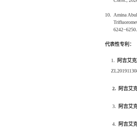
Chem.
, 202
10. Amina Abul
Trifluorome
6242−6250
代表性专利：
1.
阿吉艾克
ZL20191130
2.
阿吉艾
3.
阿吉艾
4.
阿吉艾