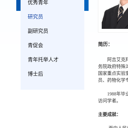
优秀青年
研究员
副研究员
简历：
青促会
青年托举人才
阿吉艾克拜尔
务院政府特殊
国家重点实验
博士后
员、药物化学
1988年毕业
访问学者。
主要成就：