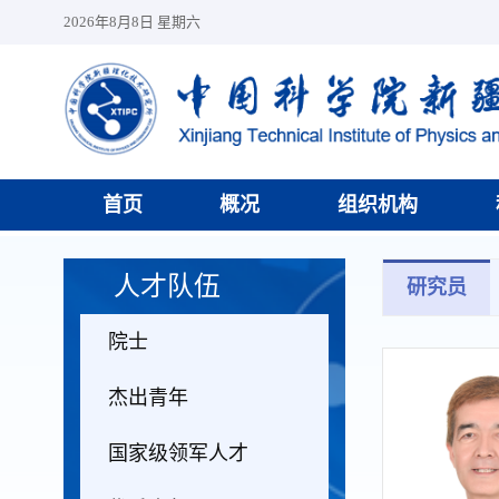
2026年8月8日 星期六
首页
概况
组织机构
人才队伍
研究员
院士
杰出青年
国家级领军人才