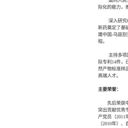
面向人民
际化的能力，
深入研究
新药奠定了基
建中国-乌兹
程。
主持多项
际专利14件
然产物标准样品
高端人才。
主要荣誉：
先后荣获中国
突出贡献优秀专
产党员（201
（2010年）