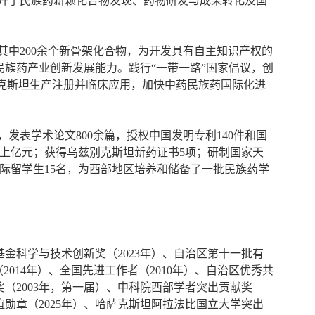
升了民族药新颖化合物发现、药物研发与成果转化及国
，其中200余个新骨架化合物，为开发具有自主知识产权的
族药产业创新发展能力。践行“一带一路”国家倡议，创
别克斯坦生产注册并临床应用，加快中药民族药国际化进
发表学术论文800余篇，授权中国发明专利140件和国
额上亿元；获得乌兹别克斯坦新药证书5项；研制国家天
国际留学生15名，为西部地区培养和储备了一批民族药学
金科学与技术创新奖（2023年）、自治区第十一批有
2014年）、全国先进工作者（2010年）、自治区优秀共
奖（2003年，第一届）、中科院西部学者突出贡献奖
友谊勋章（2025年）、哈萨克斯坦阿拉法比国立大学突出