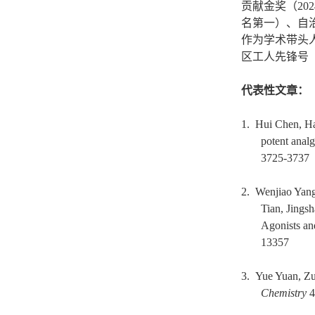
贡献金奖（20
名第一）、自治
作为学术带头人
区工人先锋号（
代表性文章：
1. Hui Chen, H
potent analg
3725-3737
2. Wenjiao Yang
Tian, Jing
Agonists an
13357
3. Yue Yuan, Z
Chemistry
4