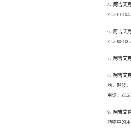
5.
阿吉艾
ZL20161042
6.
阿吉艾
ZL20081007
7.
阿吉艾
8.
阿吉艾
西，赵波，
用途，
ZL20
9.
阿吉艾
药物中的用