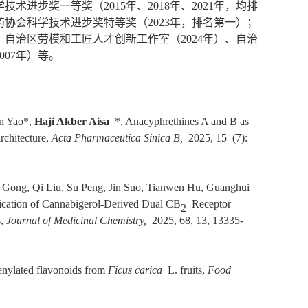
术进步奖一等奖（2015年、2018年、2021年，均排
药协会科学技术进步奖特等奖（2023年，排名第一）；
、自治区劳模和工匠人才创新工作室（2024年）、自治
007年）等。
in Yao*,
Haji Akber Aisa
*, Anacyphrethines A and B as
rchitecture,
Acta Pharmaceutica Sinica B
,
2025, 15 (7):
g Gong, Qi Liu, Su Peng, Jin Suo, Tianwen Hu, Guanghui
ification of Cannabigerol-Derived Dual CB
Receptor
2
s,
Journal of Medicinal Chemistry
,
2025, 68, 13, 13335-
prenylated flavonoids from
Ficus carica
L. fruits,
Food