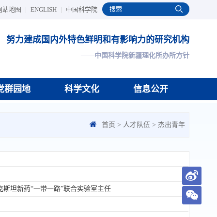
网站地图
|
ENGLISH
|
中国科学院
努力建成国内外特色鲜明和有影响力的研究机构
——中国科学院新疆理化所办所方针
党群园地
科学文化
信息公开
首页
>
人才队伍
>
杰出青年
克斯坦新药“一带一路”联合实验室主任