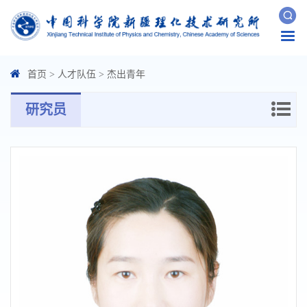
Togg
navi
首页
>
人才队伍
>
杰出青年
研究员