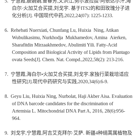
5.
宁慧霞,鹿娟娟,鲁春芳,文洪江,努尔波拉提·阿依达尔汗,海
白尔·火加艾合买提,刘戈宇. 基于ITS2的和田玫瑰分子进
化分析[J]. 中国现代中药,2022,24(07): 1225-1233.
6. Rehebati Nuerxiati, Chunfang Lu, Huixia Ning, Atikan
Wubulikasimu, Nurkhodja Mukhamedov, Amina Aierken,
Sharafitdin Mirzaakhmedov, Abulimiti Yili. Fatty-Acid
Composition and Biological Activity of Lipids from Plantago
ovata Seeds[J]. Chem. Nat. Compd.,2022,58(2): 213-216.
7.
宁慧霞,海白尔•火加艾合买提,刘戈宇.家独行菜栽培适应
性研究[J].现代中药研究与实践,
2020,34(6):6-9.
8. Geyu Liu, Huixia Ning, Nurbolat, Haji Akber Aisa. Evaluation
of DNA barcode candidates for the discrimination of
Artemisia L. Mitochondrial DNA Part A, 2016, 28(6):956-
964.
9.
刘戈宇,宁慧霞,阿吉艾克拜尔·艾萨. 新疆4种绢蒿属植物及