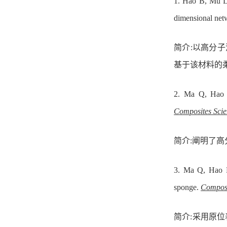
1.
Hao B, Mu L
dimensional net
简介:以高分子
基于该材料的
2.
Ma Q, Hao
Composites Sci
简介:阐明了
3.
Ma Q, Hao
sponge.
Composi
简介:采用原