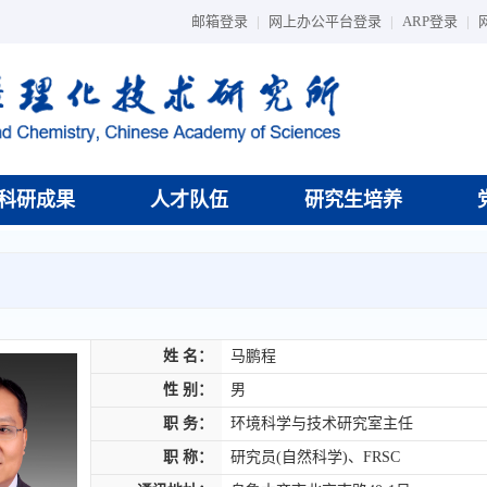
邮箱登录
|
网上办公平台登录
|
ARP登录
|
科研成果
人才队伍
研究生培养
姓 名：
马鹏程
性 别：
男
职 务：
环境科学与技术研究室主任
职 称：
研究员(自然科学)、FRSC