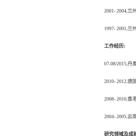
2001- 200
1997- 2001
工作经历:
07-08/20
2010- 20
2008- 20
2004- 20
研究领域及成就