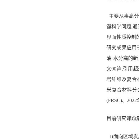
主要从事高分
键科学问题,
界面性质控制
研究成果应用
油-水分离的
文90篇,引用
岩纤维及复合
米复合材料分
(FRSC)、2
目前研究课题
1)面向区域