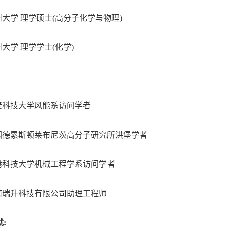
4,兰州大学 理学硕士(高分子化学与物理)
,兰州大学 理学学士(化学)
15,丹麦科技大学风能系访问学者
12,德国德累斯顿莱布尼茨高分子研究所洪堡学者
10,香港科技大学机械工程学系访问学者
05,云南瑞升科技有限公司助理工程师
: