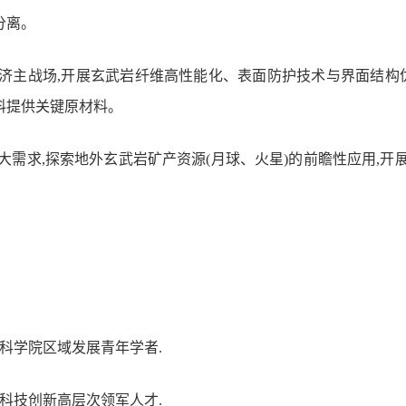
分离。
经济主战场,开展玄武岩纤维高性能化、表面防护技术与界面结构
料提供关键原材料
。
重大需求,探索地外玄武岩矿产资源(月球、火星)的前瞻性应用,
。
科学院
区域发展青年学者
.
,新疆科技创新高层次领军人才
.