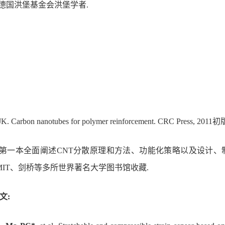
德国洪堡基金会洪堡学者
.
JK. Carbon
n
anotubes for polymer reinforcement. CRC Press, 201
是第一本全面阐述CNT分散原理和方法、功能化策略以及设计、
MIT、剑桥等多所世界著名大学图书馆收藏.
文: