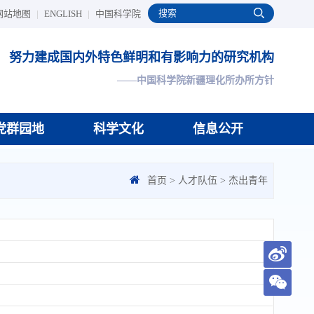
网站地图
|
ENGLISH
|
中国科学院
努力建成国内外特色鲜明和有影响力的研究机构
——中国科学院新疆理化所办所方针
党群园地
科学文化
信息公开
首页
>
人才队伍
>
杰出青年