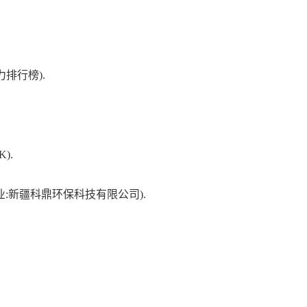
力排行榜)
.
K)
.
企业:新疆科鼎环保科技有限公司)
.