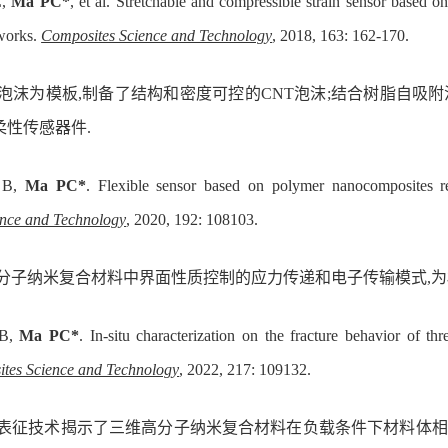
,
Ma PC*
, et al. Stretchable and compressible strain sensor based
works.
Composites Science and Technology
, 2018, 163: 162-170.
泡沫为模板,制备了结构和密度可控的CNT泡沫;结合树脂自吸
柔性传感器件.
 B,
Ma PC*
. Flexible sensor based on polymer nanocomposites r
ence and Technology
, 2020, 192: 108103.
高分子纳米复合材料中界面性质控制的应力传递和电子传输模式,为
 B,
Ma PC*
. In-situ characterization on the fracture behavior of
tes Science and Technology
, 2022, 217: 109132.
位表征技术揭示了三维高分子纳米复合材料在负载条件下材料体相