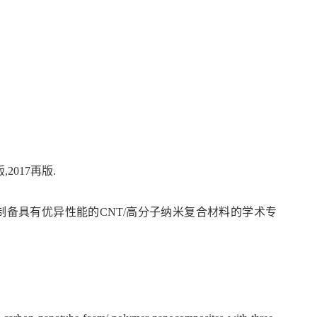
1初版,2017再版.
制备具有优异性能的CNT/高分子纳米复合材料的学术专