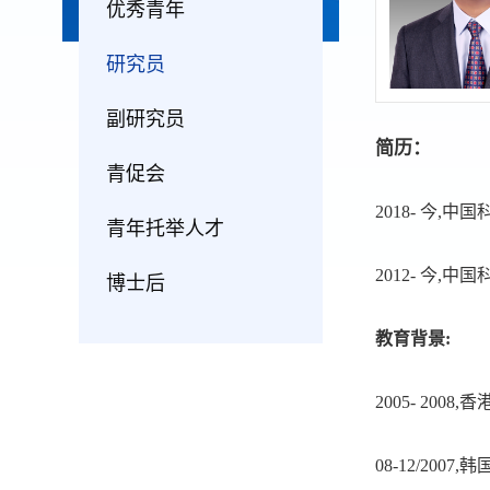
优秀青年
研究员
副研究员
简历：
青促会
2018- 今
青年托举人才
2012- 今
博士后
教育背景:
2005- 200
08-12/20