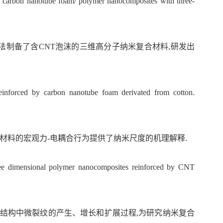
 on carbon nanotube foam/ polymer nanocomposites with three-
附法制备了含CNT泡沫的三维高分子纳米复合材料,研发出
einforced by carbon nanotube foam derivated from cotton.
材料的宏观力-电耦合行为提供了纳米尺度的机理解释.
 three dimensional polymer nanocomposites reinforced by CNT
结构中微裂纹的产生、增长和扩展过程,为研究纳米复合