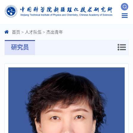
Togg
navi
首页
>
人才队伍
>
杰出青年
研究员