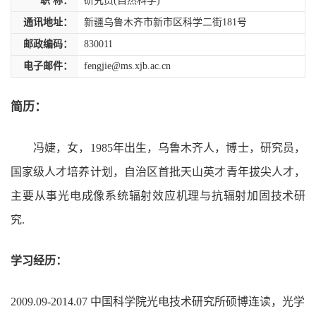
职 称：
研究员(自然科学)
通讯地址：
新疆乌鲁木齐市新市区科学二街181号
邮政编码：
830011
电子邮件：
fengjie@ms.xjb.ac.cn
简历：
冯婕，女，
1985
年出生，乌鲁木齐人，博士，研究员，
国家级人才培养计划，自治区首批天山英才青年拔尖人才，
主要从事光电成像系统辐射效应机理与抗辐射加固技术研
究
.
学习经历：
2009.09-2014.07 中国科学院光电技术研究所硕博连读，光学