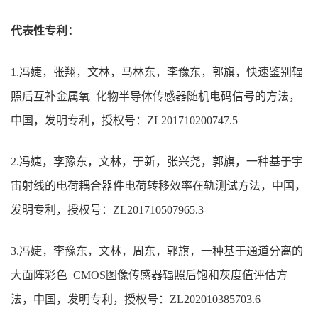
代表性专利：
1.
冯婕，张翔，文林，马林东，李豫东，郭旗，快速鉴别辐
照后互补金属氧
化物半导体传感器随机电码信号的方法，
中国，发明专利，授权号：
ZL201710200747.5
2.
冯婕，李豫东，文林，于新，张兴尧，郭旗，一种基于宇
宙射线的电荷耦合器件电荷转移效率在轨测试方法，中国，
发明专利，授权号：
ZL201710507965.3
3.
冯婕，李豫东，文林，周东，郭旗，一种基于通道分离的
大面阵彩色
CMOS
图像传感器辐照后饱和灰度值评估方
法，中国，发明专利，授权号：
ZL202010385703.6