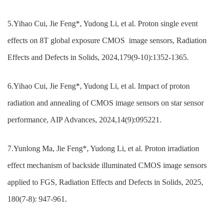
5
.Yihao Cui, Jie Feng*, Yudong Li, et al. Proton single event
effects on 8T global exposure CMOS
image sensors, Radiation
Effects and Defects in Solids, 2024,179(9-10):1352-1365.
6
.Yihao Cui, Jie Feng*, Yudong Li, et al. Impact of proton
radiation and annealing of CMOS image sensors on star sensor
performance, AIP Advances, 2024,14(9):095221.
7
.Yunlong Ma, Jie Feng*, Yudong Li, et al. Proton irradiation
effect mechanism of backside illuminated CMOS image sensors
applied to FGS, Radiation Effects and Defects in Solids, 2025,
180(7-8): 947-961.