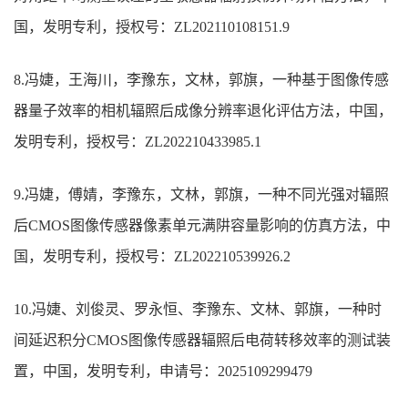
国，发明专利，授权号：ZL202110108151.9
8.冯婕，王海川，李豫东，文林，郭旗，一种基于图像传感
器量子效率的相机辐照后成像分辨率退化评估方法，中国，
发明专利，授权号：ZL202210433985.1
9.冯婕，傅婧，李豫东，文林，郭旗，一种不同光强对辐照
后CMOS图像传感器像素单元满阱容量影响的仿真方法，中
国，发明专利，授权号：ZL202210539926.2
10.
冯婕、刘俊灵、罗永恒、李豫东、文林、郭旗，一种时
间延迟积分
CMOS
图像传感器辐照后电荷转移效率的测试装
置，中国，发明专利，申请号：
2025109299479