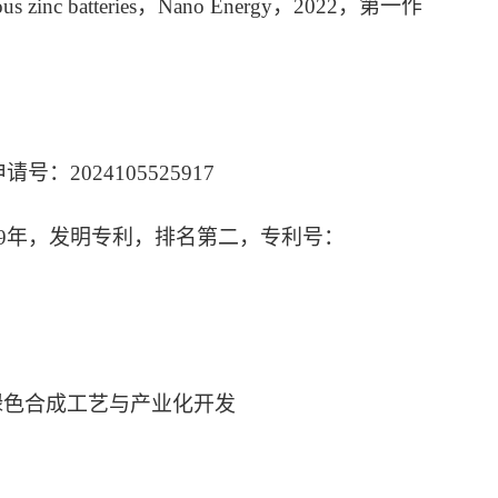
e aqueous zinc batteries，Nano Energy，2022，第一作
2024105525917
19年，发明专利，排名第二，专利号：
绿色合成工艺与产业化开发