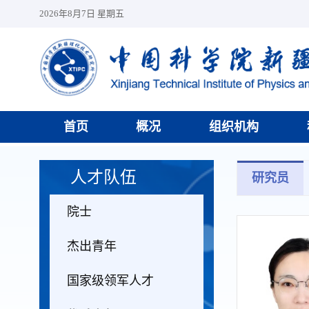
2026年8月7日 星期五
首页
概况
组织机构
人才队伍
研究员
院士
杰出青年
国家级领军人才