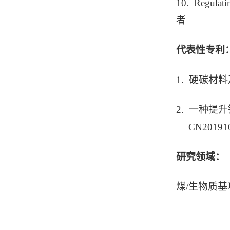
10. Regulati
者
代表性专利
1. 硬碳材
2. 一种
CN201910
研究领域：
煤/生物质