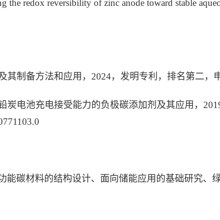
ng the redox reversibility of zinc anode toward stabl
：
料及其制备方法和应用，2024，发明专利，排名第二，申请号：
提升铅炭电池充电接受能力的负极碳添加剂及其应用，20
771103.0
基功能碳材料的结构设计、面向储能应用的基础研究、