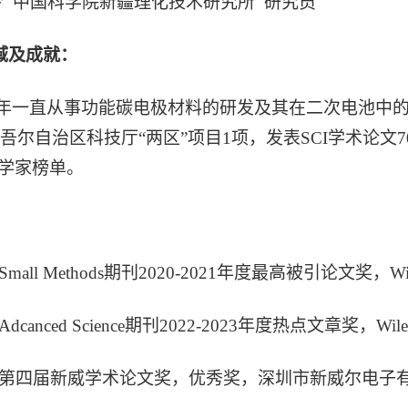
1-至今 中国科学院新疆理化技术研究所 研究员
域及成就：
年一直从事功能碳电极材料的研发及其在二次电池中
吾尔自治区科技厅“两区”项目1项，发表SCI学术论文
科学家榜单。
 Small Methods期刊2020-2021年度最高被引论文奖
 Adcanced Science期刊2022-2023年度热点文章奖
9月 第四届新威学术论文奖，优秀奖，深圳市新威尔电