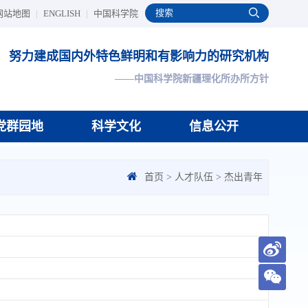
网站地图
|
ENGLISH
|
中国科学院
努力建成国内外特色鲜明和有影响力的研究机构
——中国科学院新疆理化所办所方针
党群园地
科学文化
信息公开
首页
>
人才队伍
>
杰出青年