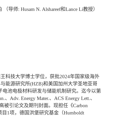
师: Husam N. Alshareef和Lance Li教授）
科技大学博士学位，获批2024年国家级海外
料与能源研究所(HZB)和美国加州大学圣地亚哥
离子电池电极材料研发与储能机制研究。迄今以第
Adv. Energy Mater.、ACS Energy Lett.、
SI高被引论文及期刊封面。现担任《Carbon
人才项目1项，德国洪堡研究基金（Humboldt