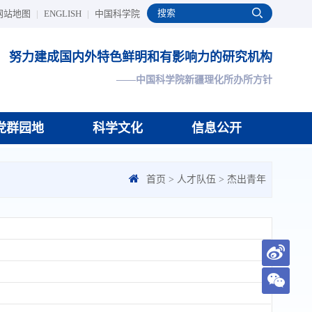
网站地图
|
ENGLISH
|
中国科学院
努力建成国内外特色鲜明和有影响力的研究机构
——中国科学院新疆理化所办所方针
党群园地
科学文化
信息公开
首页
>
人才队伍
>
杰出青年