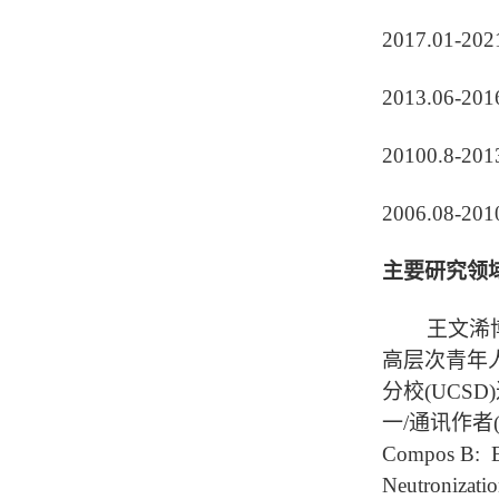
2017.01-
2013.06-
20100.8-2
2006.08-
主要研究领
王文浠博士
高层次青年人
分校(UC
一/通讯作者(含共同
Compos
Neutron