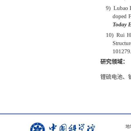
9)
Lubao 
doped F
Today 
10) Rui H
Structur
101279.
研究领域：
锂硫电池、
地