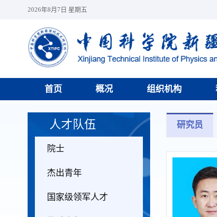
2026年8月7日 星期五
首页
概况
组织机构
人才队伍
研究员
院士
杰出青年
国家级领军人才