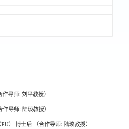
 （合作导师: 刘平教授）
者（合作导师: 陆琰教授）
大学（PU） 博士后 （合作导师: 陆琰教授）