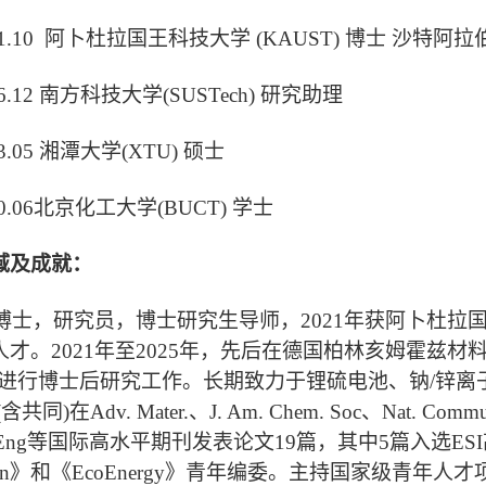
2021.10 阿卜杜拉国王科技大学 (KAUST) 博士 沙特阿拉伯 （导
2016.12 南方科技大学(SUSTech) 研究助理
013.05 湘潭大学(XTU) 硕士
2010.06北京化工大学(BUCT) 学士
域及成就：
，研究员，博士研究生导师，2021年获阿卜杜拉国王
才。2021年至2025年，先后在德国柏林亥姆霍兹材
SD)进行博士后研究工作。长期致力于锂硫电池、钠/锌
)在Adv. Mater.、J. Am. Chem. Soc、Nat. Commun.、
 B: Eng等国际高水平期刊发表论文19篇，其中5篇入选E
ization》和《EcoEnergy》青年编委。主持国家级青年