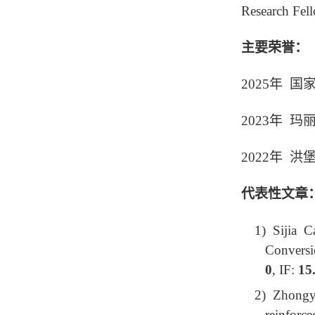
Research 
主要荣誉：
2025
年 国
2023
年 玛
2022
年 洪
代表性文章
1) Sijia 
Conversi
0
, IF:
15
2) Zhong
reinforce