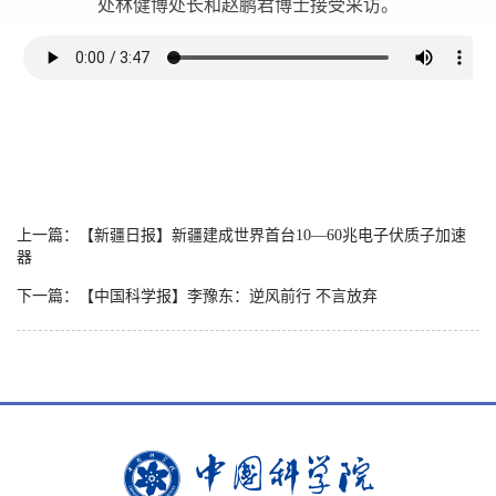
处林健博处长和赵鹏君博士接受采访。
上一篇：【新疆日报】新疆建成世界首台10—60兆电子伏质子加速
器
下一篇：【中国科学报】李豫东：逆风前行 不言放弃