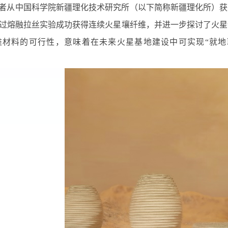
者从中国科学院新疆理化技术研究所（以下简称新疆理化所）获
过熔融拉丝实验成功获得连续火星壤纤维，并进一步探讨了火星
维材料的可行性，意味着在未来火星基地建设中可实现“就地