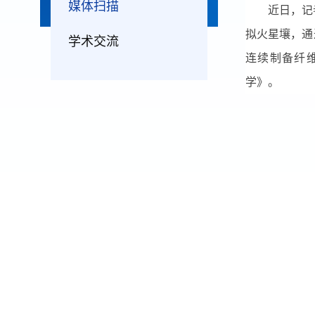
媒体扫描
近日，记
拟火星壤，通
学术交流
连续制备纤
学》。