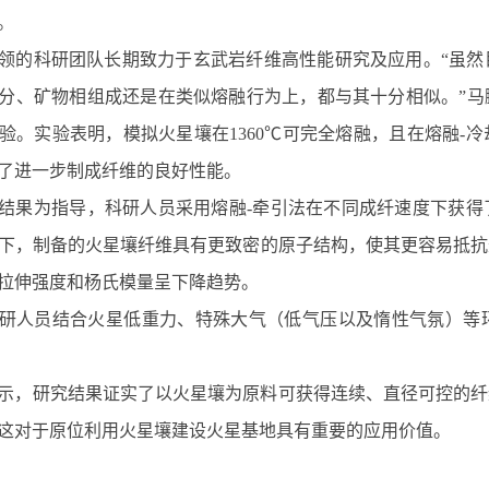
。
领的科研团队长期致力于玄武岩纤维高性能研究及应用。“虽然
分、矿物相组成还是在类似熔融行为上，都与其十分相似。”马
验。实验表明，模拟火星壤在1360℃可完全熔融，且在熔融-
了进一步制成纤维的良好性能。
结果为指导，科研人员采用熔融-牵引法在不同成纤速度下获得
下，制备的火星壤纤维具有更致密的原子结构，使其更容易抵抗
拉伸强度和杨氏模量呈下降趋势。
研人员结合火星低重力、特殊大气（低气压以及惰性气氛）等
示，研究结果证实了以火星壤为原料可获得连续、直径可控的纤
这对于原位利用火星壤建设火星基地具有重要的应用价值。