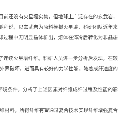
目前还没有火星壤实物，但地球上广泛存在的玄武岩，
鹏程说，以玄武岩为原料模拟火星壤，科研团队近年来
冷却过程中无明显晶体析出，熔体在淬冷后转化为非晶态
了连续火星壤纤维。科研人员进一步分析后发现，在较
外界破坏，进而具有较好的力学性能。随着成纤速度的
环境条件，分析了上述因素对纤维成纤过程及性能的影
维材料，所得纤维有望通过复合技术实现纤维增强复合