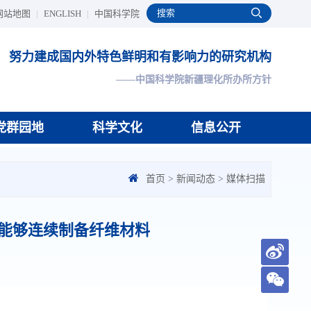
网站地图
|
ENGLISH
|
中国科学院
努力建成国内外特色鲜明和有影响力的研究机构
——中国科学院新疆理化所办所方针
党群园地
科学文化
信息公开
首页
>
新闻动态
>
媒体扫描
能够连续制备纤维材料