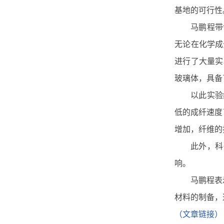
基地的可行性
马鹏程带
无论在化学成
进行了大量实
玻璃体，具备
以此实验
低的成纤速度
增加，纤维的
此外，科
响。
马鹏程表
材料的制备，
（文章链接）