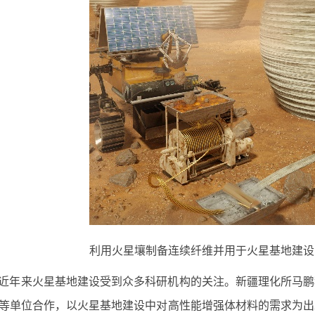
利用火星壤制备连续纤维并用于火星基地建设
近年来火星基地建设受到众多科研机构的关注。新疆理化所马鹏
等单位合作，以火星基地建设中对高性能增强体材料的需求为出