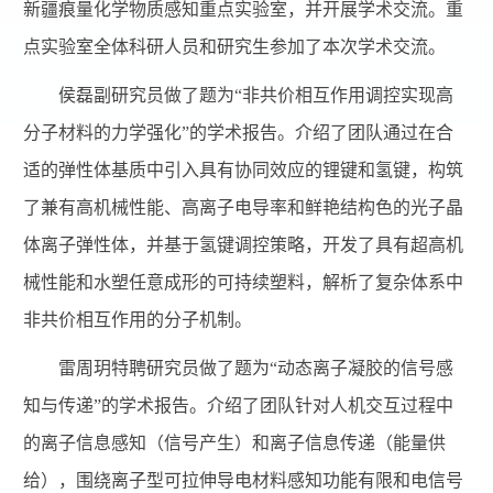
新疆痕量化学物质感知重点实验室，并开展学术交流。重
点实验室全体科研人员和研究生参加了本次学术交流。
侯磊副研究员做了题为“非共价相互作用调控实现高
分子材料的力学强化”的学术报告。介绍了团队通过在合
适的弹性体基质中引入具有协同效应的锂键和氢键，构筑
了兼有高机械性能、高离子电导率和鲜艳结构色的光子晶
体离子弹性体，并基于氢键调控策略，开发了具有超高机
械性能和水塑任意成形的可持续塑料，解析了复杂体系中
非共价相互作用的分子机制。
雷周玥特聘研究员做了题为“动态离子凝胶的信号感
知与传递”的学术报告。介绍了团队针对人机交互过程中
的离子信息感知（信号产生）和离子信息传递（能量供
给），围绕离子型可拉伸导电材料感知功能有限和电信号