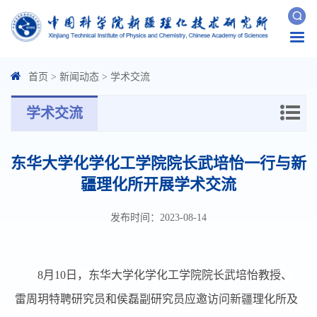
Togg
navi
首页
>
新闻动态
>
学术交流
学术交流
东华大学化学化工学院院长武培怡一行与新
疆理化所开展学术交流
发布时间：2023-08-14
8
月
10
日，东华大学化学化工学院院长武培怡教授、
雷周玥特聘研究员和侯磊副研究员应邀访问新疆理化所及