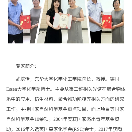
专家简介：
武培怡，东华大学化学化工学院院长，教授。德国
Essen
大学化学系博士。主要从事二维相关光谱在聚合物体
系中的应用、仿生材料、聚合物功能膜等相关方面的研究
工作。主持国家自然科学基金重点项目、面上项目等国家
自然科学基金
10
余项。
2004
年度获国家杰出青年基金资
助；
2016
年入选英国皇家化学会
(RSC)
会士。
2017
年获陶