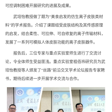
可控调制困难开展研究的进展及成果。
武培怡教授做了题为“美食启发的仿生离子皮肤类材
料”的学术报告。介绍了课题组受皮肤结构及其传感原理
的启发，结合柔性、可拉伸、可自修复的离子传输材料，
发展了一系列可模拟人体皮肤功能的离子皮肤器件。
报告后，三位专家与重点实验室师生进行了交流讨
论，令全体师生受益匪浅。重点实验室祖佰祎研究员为武
培怡教授等人颁发了“丝路”前沿交叉学术论坛报告专家聘
书，期待后续进一步开展学术交流与合作。