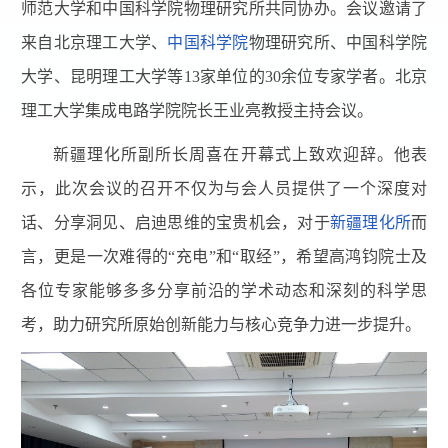
师范大学和中国科学院物理研究所共同协办。会议邀请了
来自北京理工大学、
中国科学院
物理研究所、中国科学院
大学、昆明理工大学等
13
家单位的
30
余位专家学者。北京
理工大学集成电路学院院长王业亮教授主持会议。
新疆理化所副所长周喜在开幕式上致欢迎辞。他表
示，此次会议的召开不仅为与会人员提供了一个深度对
话、分享洞见、启迪思维的宝贵机会，对于
新疆理化所
而
言，更是一次难得的“充电”和“取经”，希望高鸿钧院士及
各位专家能够多多分享前沿的学术动态和深刻的科学思
考，助力研究所原始创新能力与核心竞争力进一步提升。