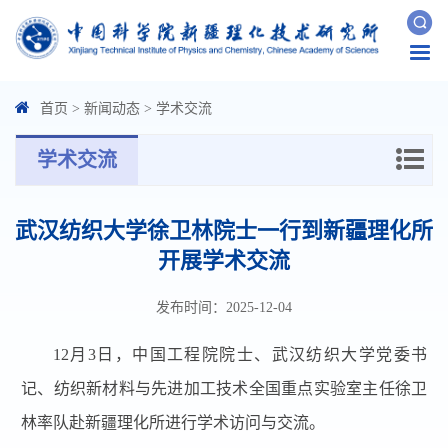
Togg
navi
首页
>
新闻动态
>
学术交流
学术交流
武汉纺织大学徐卫林院士一行到新疆理化所
开展学术交流
发布时间：2025-12-04
12
月
3
日，中国工程院院士、武汉纺织大学党委书
记、纺织新材料与先进加工技术全国重点实验室主任徐卫
林率队赴新疆理化所进行学术访问与交流。