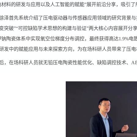
电材料的研发与应用以及人工智能的赋能”展开前沿分享，吸引
徐泽首先系统介绍了压电驱动器与传感器应用领域的研究背景与
变突破”“可控缺陷学术思想的构建与验证”两大核心内容展开分
钾钠陶瓷体系中实现氧空位梯度分布调控，最终获得高达
1.9%
电
研发中的赋能应用与未来探索方向，为在场科研人员带来了压电
后，在场科研人员就无铅压电陶瓷性能优化、缺陷调控技术、
AI