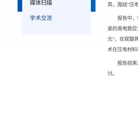
媒体扫描
宾，围绕“压
学术交流
报告中，
瓷的高电致应
元”，在铌酸
术在压电材料
报告结束
讨。