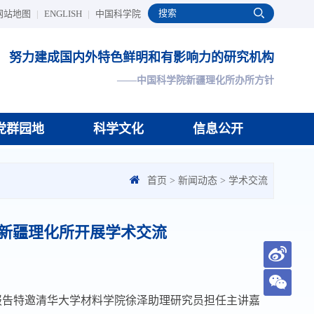
网站地图
|
ENGLISH
|
中国科学院
努力建成国内外特色鲜明和有影响力的研究机构
——中国科学院新疆理化所办所方针
党群园地
科学文化
信息公开
首页
>
新闻动态
>
学术交流
新疆理化所开展学术交流
报告特邀清华大学材料学院徐泽助理研究员担任主讲嘉