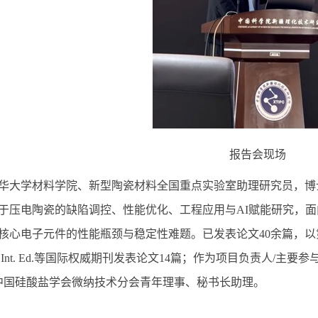
报告会现场
华大学材料学院、新型陶瓷材料全国重点实验室助理研究员，博
于压电陶瓷的缺陷调控、性能优化、工程应用与
AI
赋能研究，面
核心电子元件的性能瓶颈与稳定性难题。已发表论文
40
余篇，以
nt. Ed.
等国际权威期刊发表论文
14
篇；作为项目负责人
/
主要参
中国硅酸盐学会微纳技术分会青年理事、秘书长助理。