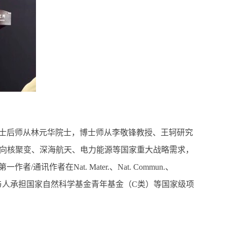
士后师从林元华院士，博士师从李敬锋教授、王轲研究
向核聚变、深海航天、电力能源等国家重大战略需求，
第一作者
/
通讯作者在
Nat. Mater.
、
Nat. Commun.
、
与人承担国家自然科学基金青年基金（
C
类）等国家级项