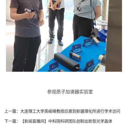
参观质子加速器实验室
上一篇：大连理工大学高峻峰教授应邀到新疆理化所进行学术访问
下一篇：【新闻直播间】中科院科研团队创制出新型光学晶体