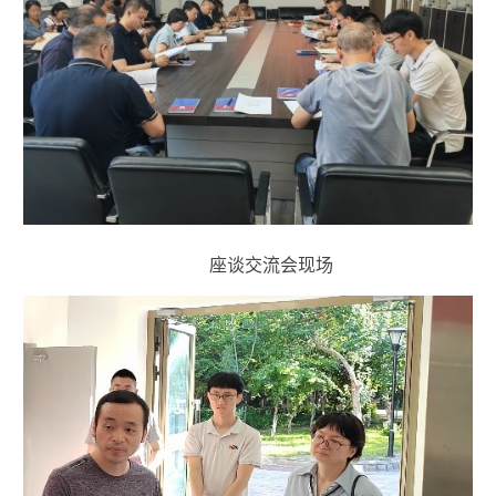
座谈交流会现场