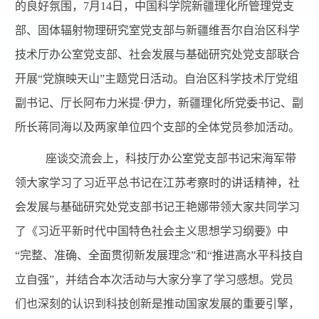
的良好氛围，
7
月
14
日，中国科学院新疆理化所
管理党支
部、固体辐射物理研究室党支部与新疆维吾尔自治区科学
技术厅办公室党支部、社会发展与基础研究处党支部
联合
开展“党旗映天山”主题党日活动。自治区科学技术厅党组
副书记、厅长阿布力米提·伊力，新疆理化所党委书记、副
所长蒋同海以及两家单位四个支部的
全体党员参加活动。
座谈交流会上，科技厅办公室党支部书记宋海军带
领大家学习了习近平总书记在江苏考察时的讲话精神，社
会发展与基础研究处党支部书记王艳娜带领大家共同学习
了《习近平新时代中国特色社会主义思想学习纲要》中
“完整、准确、全面贯彻新发展理念”和“推进高水平科技自
立自强”，并结合本次活动与大家分享了学习感想。党员
们也深刻的认识到科技创新是推动国家发展的重要引擎，