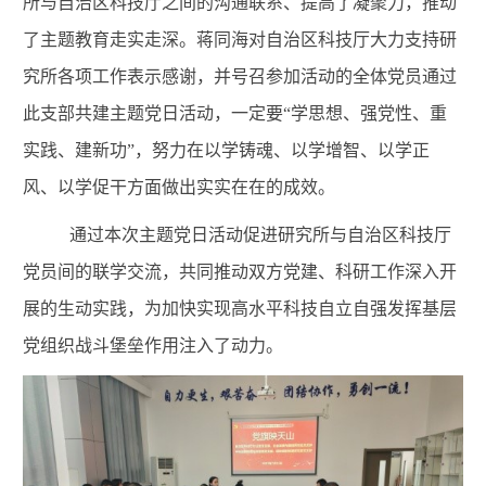
所与自治区科技厅之间的沟通联系、提高了凝聚力，推动
了主题教育走实走深。
蒋同海对自治区科技厅大力支持研
究所各项工作表示感谢，并号召参加活动的全体党员
通过
此支部共建主题党日活动，一定要
“
学思想、强党性、重
实践、建新功
”
，努力在以学铸魂、以学增智、以学正
风、以学促干方面做出实实在在的成效。
通过本次主题党日活动促进研究所与自治区科技厅
党员间的联学交流，共同推动双方党建、科研工作深入开
展的生动实践，为加快实现高水平科技自立自强发挥基层
党组织战斗堡垒作用注入了动力。