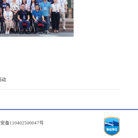
活动
备110402500047号