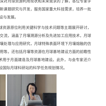
深对月球资源利用现状和未来需求的了解，各位专家学
新课题研究与开发，服务国家重大科技需求，培养一批
设与发
展。
球资源原位利用关键科学与技术问题等主题展开研讨，
交流，涵盖了月壤溯源分析及先进加工应用技术，月球
壤处理与应用研究，月球特殊表面环境下月壤熔融的仿
用等。还包括月壤等资源在月球基地建设方面的前瞻性
术用于月面建造及月球基地建设。此外，与会专家还介
建设国际月球科研站的科学任务规划情况。