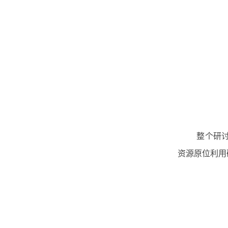
整个研
资源原位利用