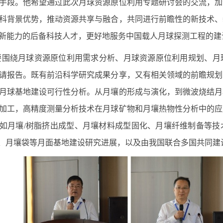
手段。他希望通过此次月球资源原位利用专题研讨会的交流，加
科背景优势，推动资源共享与融合，共同进行前瞻性的新技术、
新能力的后备科技人才，更好地服务中国载人月球探测工程的建
要围绕月球资源原位利用需求分析、月球资源原位利用规划、月
请报告。既有前沿科学研究成果分享，又有相关领域的前瞻规划
月球基地建设可行性分析。从月壤的形成与演化，到微波烧结月
加工，高精度测量分析技术在月球矿物和月壤热物性分析中的应
如月壤
/
树脂挤出成型、月壤材料成型固化、月壤纤维制备等技
”、月壤袋等月面基地建设研究进展，以及由我国联合多国共同