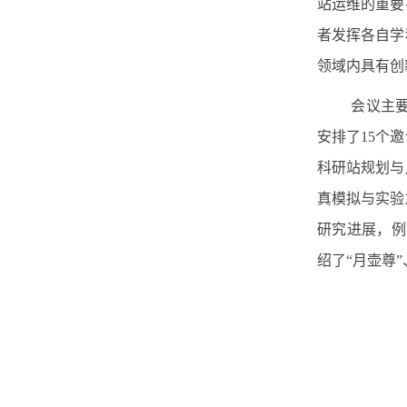
站运维的重要
者发挥各自学
领域内具有创
会议主
安排了
15
个邀
科研站规划与
真模拟与实验
研究进展，例
绍了“月壶尊