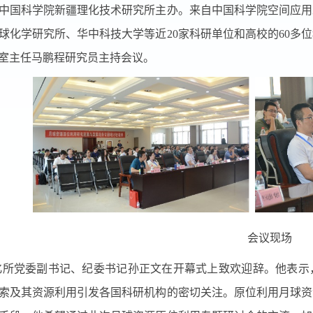
中国科学院新疆理化技术研究所主办。来自中国科学院空间应用
球化学研究所、华中科技大学等近
20
家科研单位和高校的
60
多位
室主任马鹏程研究员主持会议。
会议现场
化所党委副书记、纪委书记孙正文在开幕式上致欢迎辞。他表示
索及其资源利用引发各国科研机构的密切关注。原位利用月球资