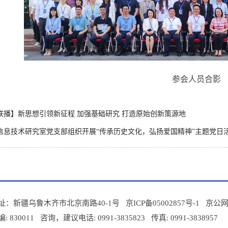
参会人员合影
联播】新思想引领新征程 加强基础研究 打造原始创新策源地
信息技术研究室党支部组织开展“传承历史文化，弘扬爱国精神”主题党日
址：新疆乌鲁木齐市北京南路40-1号 京ICP备05002857号-1
京公网安
: 830011 咨询，建议电话: 0991-3835823 传真: 0991-3838957