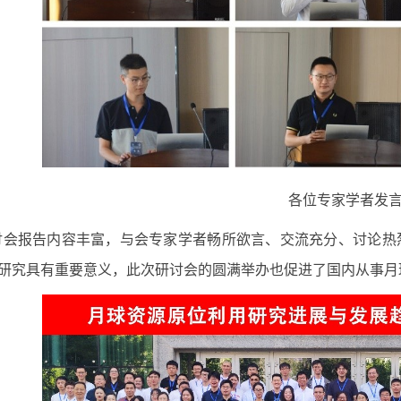
各位专家学者发
讨会报告内容丰富，与会专家学者畅所欲言、交流充分、讨论热
研究具有重要意义，此次研讨会的圆满举办也促进了国内从事月