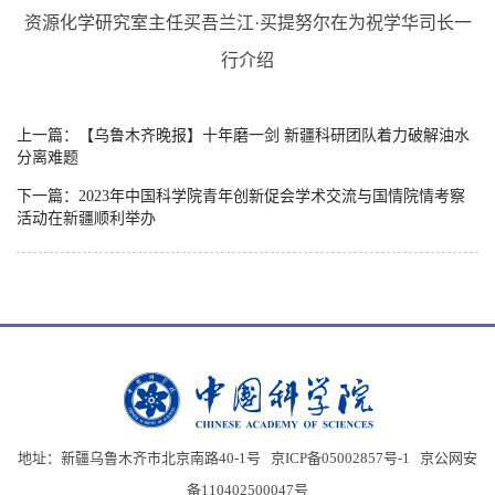
资源化学研究室主任买吾兰江·买提努尔在为祝学华司长一
行介绍
上一篇：【乌鲁木齐晚报】十年磨一剑 新疆科研团队着力破解油水
分离难题
下一篇：2023年中国科学院青年创新促会学术交流与国情院情考察
活动在新疆顺利举办
地址：新疆乌鲁木齐市北京南路40-1号 京ICP备05002857号-1
京公网安
备110402500047号