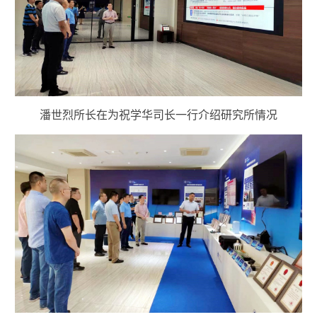
潘世烈所长在为祝学华司长一行介绍研究所情况