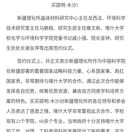
买提明·木沙）
新疆理化所晶体材料研究中心主任龙西法、环境科学
技术研究室主任马鹏程、研究生部主任雍文新、喀什大学
校化学与环境科学学院党委书记戚小强、院长金钟、研究
生处处长谢永萍等出席签约仪式。
签约仪式上，孙正文表示新疆理化所作为中国科学院
在新疆部署的重要国家战略科技力量，心系国家事、肩扛
国家责，非常期待与喀什大学的合作，通过此次合作能够
发挥各自优势，统筹优质资源，兼收双方同类学科培养方
案的特色。买买提明·木沙对新疆理化所的各位领导和参会
人员表达了感激之情，喀什大学非常重视此次合作，学校
现有
22
个学院，
60
多个专业，当地政府十分支持喀什大学
的工作，对理、工科类学科的发展提出了新的要求。双方