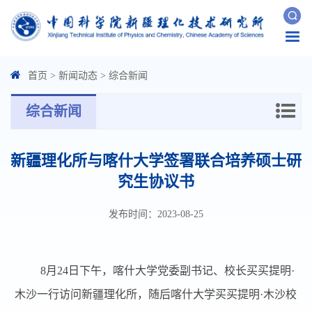
Togg
navi
首页
>
新闻动态
>
综合新闻
综合新闻
新疆理化所与喀什大学签署联合培养硕士研
究生协议书
发布时间：2023-08-25
8
月
24
日下午，喀什大学党委副书记、校长买买提明·
木沙一行访问新疆理化所，随后喀什大学买买提明·木沙校