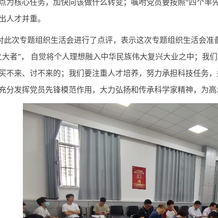
点为核心任务，加快向该做什么转变；嘱咐党员要按照“四个率先
出人才并重。
对此次专题组织生活会进行了点评，表示这次专题组织生活会准
之大者
”
， 自觉将个人理想融入中华民族伟大复兴大业之中；我
买不来、讨不来的；我们要注重人才培养，努力承担科技任务，
充分发挥党员先锋模范作用，大力弘扬和传承科学家精神，为高