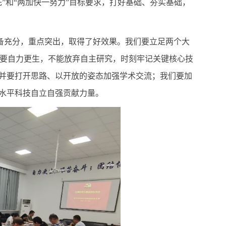
”和“两加快一努力”目标要求，打好基础、夯实基础，
备充分，重点突出，取得了好效果。我们要立足两个大
们要自力更生，不能放弃自主研究，时刻牢记关键核心技
并要打开思路、以开放的姿态加强学术交流；我们要加
水平科技自立自强贡献力量。