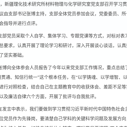
，新疆理化技术研究所材料物理与化学研究室党支部召开学习贯
议由支部书记张博主持，支部全体党员参加会议，党委委员、所
会指导并进行点评。
支部党员采取个人自学、集体学习、专题党课等方式，对标对表
总要求，认真开展了理论学习和研讨，深入开展谈心谈话，认真
了坚实基础。
张博向全体参会人员报告了今年以来党支部工作情况，重点总结
用贯通、知信行统一”这个根本任务，在“以学铸魂、以学增智、
进行对照检查，结合自己在主题教育中的收获体会、差距不足等
以及廉洁自律六个方面，开展了批评与自我批评。
在发言中表示，我们要做到学习贯彻习近平新时代中国特色社会
位党员作为先锋岗，要清楚自己学科的关键科学问题及发展方向