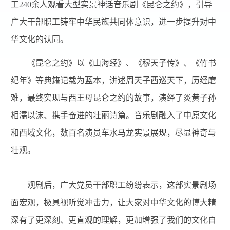
工240余人观看大型实景神话音乐剧《昆仑之约》，引导
广大干部职工铸牢中华民族共同体意识，进一步提升对中
华文化的认同。
《昆仑之约》以《山海经》、《穆天子传》、《竹书
纪年》等典籍记载为蓝本，讲述周天子西巡天下，历经磨
难，最终实现与西王母昆仑之约的故事，演绎了炎黄子孙
相濡以沫、携手奋进的壮丽诗篇。
音乐剧融入了中原文化
和西域文化，数百名演员车水马龙实景展现，尽显神奇与
壮观。
观剧后，广大党员干部职工纷纷表示，这部实景剧场
面宏观，极具视听觉冲击力，让大家对中华文化的博大精
深有了更深刻、更直观的理解，更加增强了我们的文化自