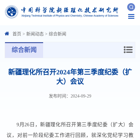
Togg
navi
首页
>
新闻动态
>
综合新闻
综合新闻
新疆理化所召开2024年第三季度纪委（扩
大）会议
发布时间：2024-09-29
9月26日，新疆理化所召开第三季度纪委（扩大）会
议，对前一阶段纪委工作进行回顾，就深化党纪学习教