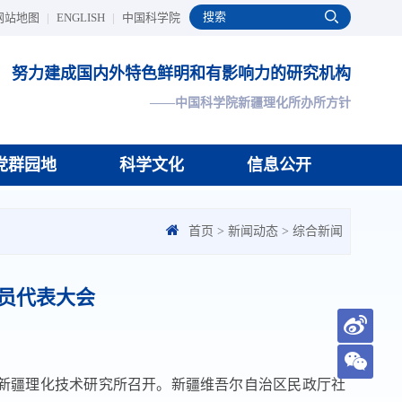
网站地图
|
ENGLISH
|
中国科学院
努力建成国内外特色鲜明和有影响力的研究机构
——中国科学院新疆理化所办所方针
党群园地
科学文化
信息公开
首页
>
新闻动态
>
综合新闻
员代表大会
院新疆理化技术研究所召开。新疆维吾尔自治区民政厅社