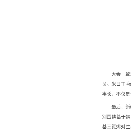
大会一致
员。米日丁·
事长，不仅是
最后，新
别围绕基于纳
基三氮烯对生