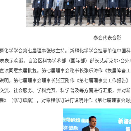
参会代表合影
疆化学学会第七届理事张敏主持。新疆化学学会挂靠单位中国科
表表示欢迎。自治区科协学术部（国际部）部长艾斯克尔•台外
宣读同意换届批复。第七届理事会秘书长张乐涛作《换届筹备工
说明。第七届理事会理事长张亚刚作《第七届理事会工作报告》
交流、社会服务、学科竞赛、科学普及等方面进行汇报，并对新
程》（修订草案），对章程修订进行说明并作《第七届理事会财