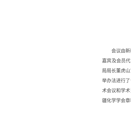
会议由新
嘉宾及会员代
局局长董虎山
举办法进行了
术会议和学术
疆化学学会章