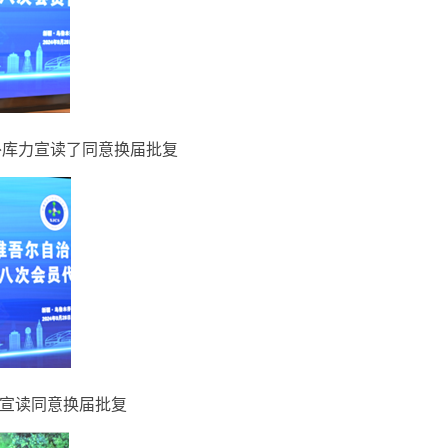
外库力宣读了同意换届批复
宣读同意换届批复