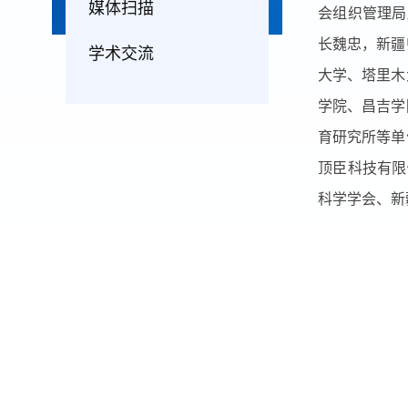
媒体扫描
会组织管理局
长魏忠，新疆
学术交流
大学、塔里木
学院、昌吉学
育研究所等单
顶臣科技有限
科学学会、新