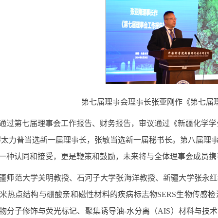
第七届理事会理事长张亚刚作《第七届
通过第七届理事会工作报告、财务报告，审议通过《新疆化学学
穆太力普当选新一届理事长，张敏当选新一届秘书长。第八届理
一种认同和接受，更是鞭策和鼓励，未来将与全体理事会成员携
疆师范大学关明教授、石河子大学张海洋教授、新疆大学张永红
米热点结构与硼酸亲和磁性材料的疾病标志物SERS生物传感
物分子修饰与荧光标记、聚集诱导油-水分离（AIS）材料与技