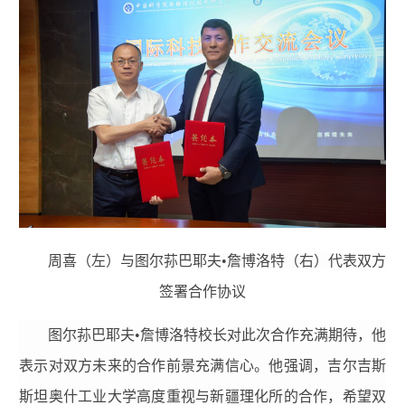
周喜（左）与
图尔荪巴耶夫•詹博洛
特（右）代表双方
签署合作协议
图尔荪巴耶夫•詹博洛特校长对此次合作充满期待，他
表示对双方未来的合作前景充满信心。他强调，吉尔吉斯
斯坦奥什工业大学高度重视与新疆理化所的合作，希望双