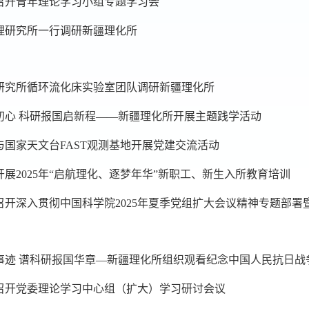
召开青年理论学习小组专题学习会
理研究所一行调研新疆理化所
研究所循环流化床实验室团队调研新疆理化所
初心 科研报国启新程——新疆理化所开展主题践学活动
与国家天文台FAST观测基地开展党建交流活动
展2025年“启航理化、逐梦年华”新职工、新生入所教育培训
召开深入贯彻中国科学院2025年夏季党组扩大会议精神专题部署
召开党委理论学习中心组（扩大）学习研讨会议