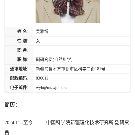
姓 名：
吴雅博
性 别：
女
职 务：
职 称：
副研究员(自然科学)
通讯地址：
新疆乌鲁木齐市新市区科学二街181号
邮政编码：
830011
电子邮件：
wyb@ms.xjb.ac.cn
简历：
2024.11--至今 中国科学院新疆理化技术研究所 副研究
员