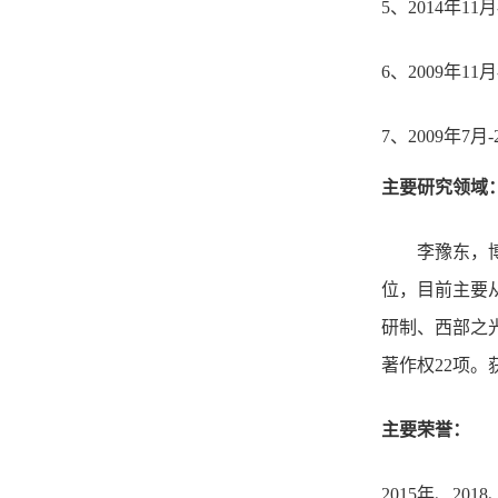
5、2014年
6、2009年
7、2009年
主要研究领域
李豫东，博士
位，目前主要
研制、西部之光
著作权22项。
主要荣誉：
2015年、20