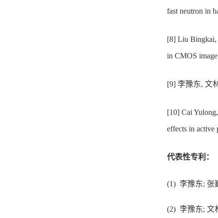
fast neutron in
[8] Liu Bingkai
in CMOS image s
[9] 李豫东, 
[10] Cai Yulong
effects in active
代表性专利：
(1) 李豫东; 张
(2) 李豫东; 