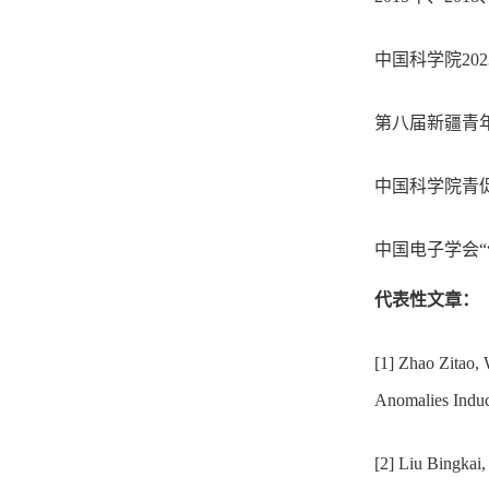
中国科学院20
第八届新疆青
中国科学院青
中国电子学会“
代表性文章：
[1] Zhao Zitao,
Anomalies Induc
[2] Liu Bingkai