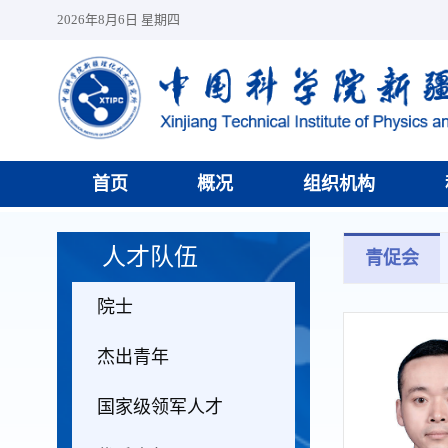
2026年8月6日 星期四
首页
概况
组织机构
人才队伍
青促会
院士
杰出青年
国家级领军人才