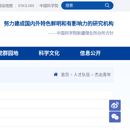
网站地图
|
ENGLISH
|
中国科学院
努力建成国内外特色鲜明和有影响力的研究机构
——中国科学院新疆理化所办所方针
党群园地
科学文化
信息公开
首页
>
人才队伍
>
杰出青年