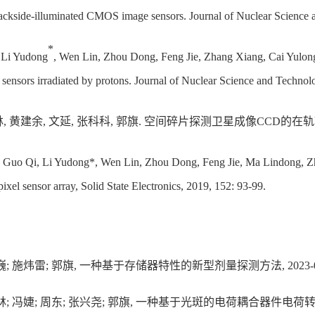
 backside-illuminated CMOS image sensors. Journal of Nuclear Science
*
, Li Yudong
, Wen Lin, Zhou Dong, Feng Jie, Zhang Xiang, Cai Yulong,
ensors irradiated by protons. Journal of Nuclear Science and Technol
文林, 黄建余, 文延, 张科科, 郭旗. 空间碎片探测卫星成像CCD的在轨辐射效应分
, Guo Qi, Li Yudong*, Wen Lin, Zhou Dong, Feng Jie, Ma Lindong, Z
 pixel sensor array, Solid State Electronics, 2019, 152: 93-99.
巍; 施炜雷; 郭旗, 一种基于存储器特性的新型剂量探测方法, 2023-04-21,
文林; 冯婕; 周东; 张兴尧; 郭旗, 一种基于光斑的电荷耦合器件电荷转移效