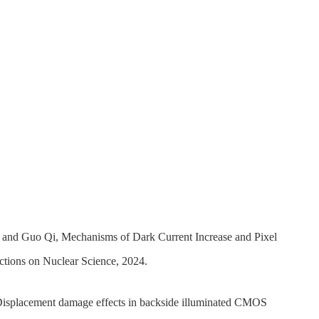
o and Guo Qi, Mechanisms of Dark Current Increase and Pixel
tions on Nuclear Science, 2024.
Displacement damage effects in backside illuminated CMOS