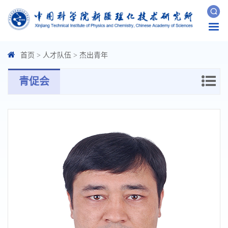
Togg
navi
首页
>
人才队伍
>
杰出青年
青促会