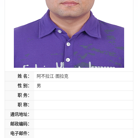
姓 名：
阿不拉江·图拉克
性 别：
男
职 务：
职 称：
通讯地址：
邮政编码：
电子邮件：