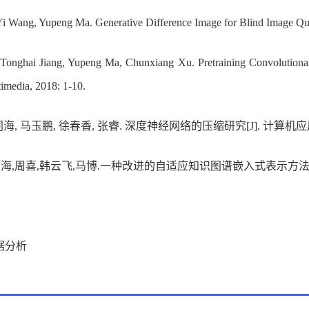
Yi Wang, Yupeng Ma. Generative Difference Image for Blind Image Q
 Tonghai Jiang, Yupeng Ma, Chunxiang Xu. Pretraining Convolutional 
imedia, 2018: 1-10.
, 马玉鹏, 徐春香, 张睿. 深度神经网络的压缩研究[J]. 计算机应用研究,201
,周喜,韩云飞,马博.一种改进的自适应知识图谱嵌入式表示方法[J].计算机
据分析