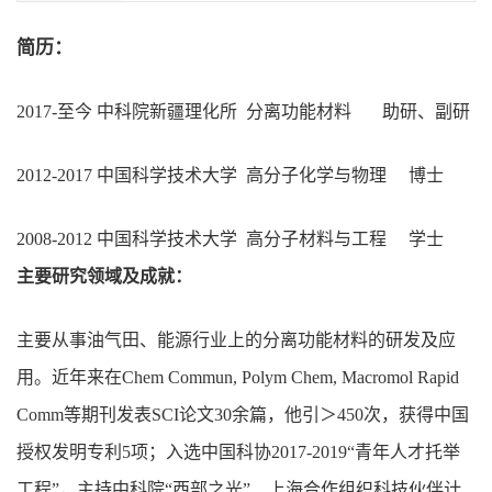
简历：
201
7
-至今 中科院新疆理化所 分离功能材料
助研、副研
2012-2017 中国科学技术大学 高分子化学与物理 博士
2008-2012
中国科学技术大学 高分子材料与工程 学士
主要研究领域及成就：
主要从事油气田、能源行业上的分离功能材料的研发及应
用。近年来在Chem Commun, Polym Chem, Macromol Rapid
Comm等期刊发表SCI论文3
0
余篇，他引＞450次，获得中国
授权发明专利5项；入选中国科协2017-2019“青年人才托举
工程”，主持中科院“西部之光”、上海合作组织科技伙伴计