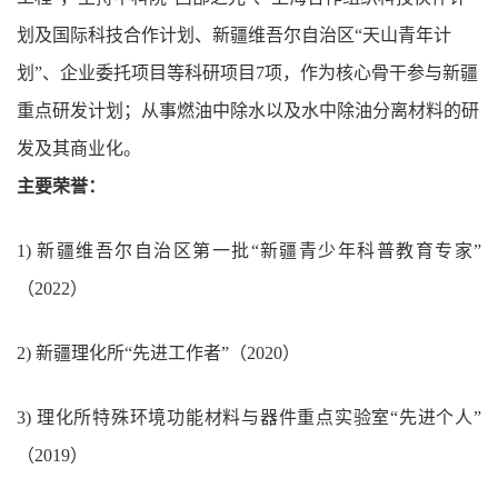
划及国际科技合作计划、新疆维吾尔自治区“天山青年计
划”、企业委托项目等科研项目7项，作为核心骨干参与新疆
重点研发计划；从事燃油中除水以及水中除油分离材料的研
发及其商业化。
主要荣誉：
1)
新疆维吾尔自治区第一批“新疆青少年科普教育专家”
（2
022
）
2)
新疆理化所“先进工作者”（2
020
）
3)
理化所特殊环境功能材料与器件重点实验室“先进个人”
（2
019
）