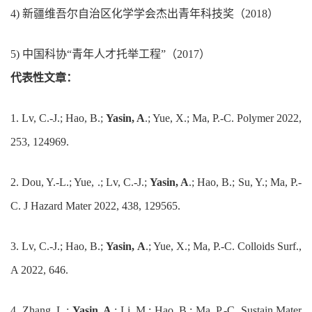
4)
新疆维吾尔自治区化学学会杰出青年科技奖（2
018
）
5)
中
国科协“青年人才托举工程”（2
017
）
代表性文章：
1.
Lv, C.-J.; Hao, B.;
Yasin, A
.; Yue, X.; Ma, P.-C. Polymer 2022,
253, 124969.
2.
Dou, Y.-L.; Yue, .; Lv, C.-J.;
Yasin, A
.; Hao, B.; Su, Y.; Ma, P.-
C. J Hazard Mater 2022, 438, 129565.
3.
Lv, C.-J.; Hao, B.;
Yasin, A
.; Yue, X.; Ma, P.-C. Colloids Surf.,
A 2022, 646.
4.
Zhang, L.;
Yasin, A
.; Li, M.; Hao, B.; Ma, P.-C. Sustain Mater