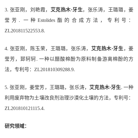
3.
张亚刚，刘艳霞，
艾克热木·牙生
，张乐涛，王璐璐，姜
莹芳. 一种Estolides酯的合成方法，专利号：
ZL201811522553.8.
4.
张亚刚，陈玉荣，王璐璐，张乐涛，
艾克热木·牙生
，姜
莹芳，郅轲轲. 一种以醋酸棉酚为原料制备游离棉酚的方
法，专利号：ZL201810309288.9.
5. 张亚刚，姜莹芳，王璐璐，张乐涛，
艾克热木·牙生
. 一种
利用废弃物为土壤改良剂治理沙漠化土壤的方法，专利号：
ZL201810121115.4.
研究领域：