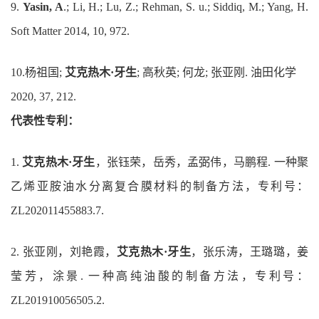
9.
Yasin, A
.; Li, H.; Lu, Z.; Rehman, S. u.; Siddiq, M.; Yang, H.
Soft Matter 2014, 10, 972.
10.
杨祖国;
艾克热木·牙生
; 高秋英; 何龙; 张亚刚. 油田化学
2020, 37, 212.
代表性专利：
1.
艾克热木·牙生
，张钰荣，岳秀，孟弼伟，马鹏程. 一种聚
乙烯亚胺油水分离复合膜材料的制备方法，专利号：
ZL202011455883.7.
2.
张亚刚，刘艳霞，
艾克热木·牙生
，张乐涛，王璐璐，姜
莹芳，涂景. 一种高纯油酸的制备方法，专利号：
ZL201910056505.2.