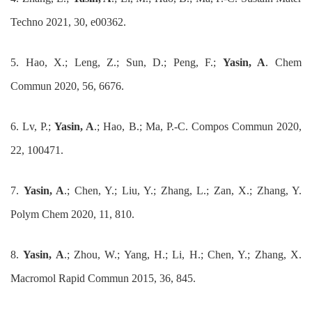
Techno 2021, 30, e00362.
5.
Hao, X.; Leng, Z.; Sun, D.; Peng, F.;
Yasin, A
. Chem
Commun 2020, 56, 6676.
6.
Lv, P.;
Yasin, A
.; Hao, B.; Ma, P.-C. Compos Commun 2020,
22, 100471.
7.
Yasin, A
.; Chen, Y.; Liu, Y.; Zhang, L.; Zan, X.; Zhang, Y.
Polym Chem 2020, 11, 810.
8.
Yasin, A
.; Zhou, W.; Yang, H.; Li, H.; Chen, Y.; Zhang, X.
Macromol Rapid Commun 2015, 36, 845.