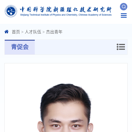
Togg
navi
首页
>
人才队伍
>
杰出青年
青促会