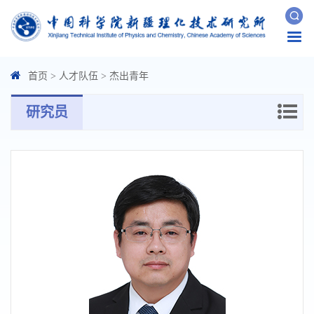
Togg
navi
首页
>
人才队伍
>
杰出青年
研究员