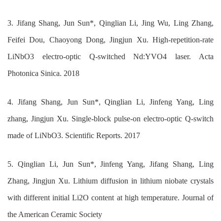
3.
Jifang Shang, Jun Sun*, Qinglian Li, Jing Wu, Ling Zhang,
Feifei Dou, Chaoyong Dong, Jingjun Xu. High-repetition-rate
LiNbO3 electro-optic Q-switched Nd:YVO4 laser. Acta
Photonica Sinica. 2018
4.
Jifang Shang, Jun Sun*, Qinglian Li, Jinfeng Yang, Ling
zhang, Jingjun Xu. Single-block pulse-on electro-optic Q-switch
made of LiNbO3. Scientific Reports. 2017
5.
Qinglian Li, Jun Sun*, Jinfeng Yang, Jifang Shang, Ling
Zhang, Jingjun Xu. Lithium diffusion in lithium niobate crystals
with different initial Li2O content at high temperature. Journal of
the American Ceramic Society