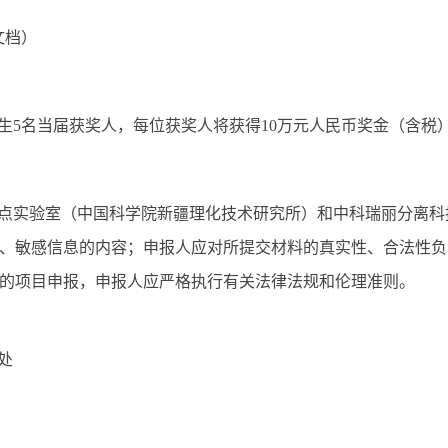
文档）
生5名当届获奖人，每位获奖人将获得10万元人民币奖金（含税
重点实验室（中国科学院新疆理化技术研究所）和中科瑞丽分离
、敏感信息的内容；申报人应对所提交材料的真实性、合法性负
的项目申报，申报人应严格执行有关法律法规和伦理准则。
处