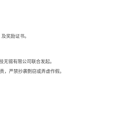
）及奖励证书。
科技无锡有限公司联合发起。
责，严禁抄袭剽窃或弄虚作假。