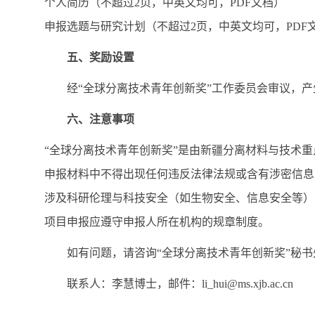
个人简历（不超过2页，中英文均可，PDF文档）
申报选题与研究计划（不超过2页，中英文均可，PDF
五、奖励设置
经“全球分离技术青年创新奖”工作委员会审议，产
六、注意事项
“全球分离技术青年创新奖”是由新疆分离材料与技术
申报材料中不得出现任何违反法律法规或含有涉密信息
涉及科研伦理与科技安全（如生物安全、信息安全等）
项目申报应遵守申报人所在机构的规章制度。
如有问题，请咨询“全球分离技术青年创新奖”秘书
联系人：李慧博士，邮件：
li_hui@ms.xjb.ac.cn