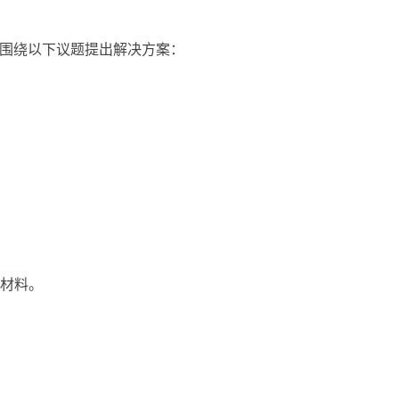
并围绕以下议题提出解决方案：
材料。