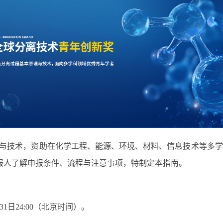
理与技术，资助在化学工程、能源、环境、材料、信息技术等多
报人了解申报条件、流程与注意事项，特制定本指南。
31日24:00（北京时间）。