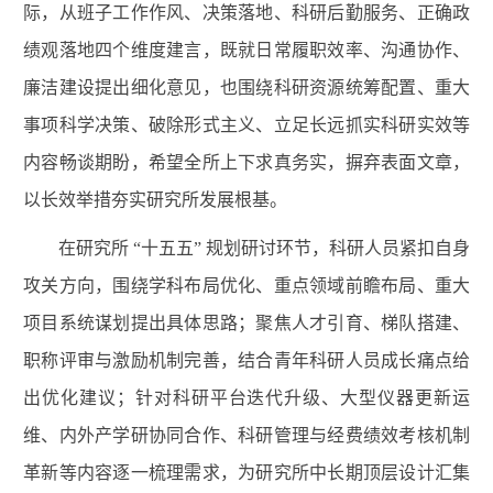
际，从班子工作作风、决策落地、科研后勤服务、正确政
绩观落地四个维度建言，既就日常履职效率、沟通协作、
廉洁建设提出细化意见，也围绕科研资源统筹配置、重大
事项科学决策、破除形式主义、立足长远抓实科研实效等
内容畅谈期盼，希望全所上下求真务实，摒弃表面文章，
以长效举措夯实研究所发展根基。
在研究所 “十五五” 规划研讨环节，科研人员紧扣自身
攻关方向，围绕学科布局优化、重点领域前瞻布局、重大
项目系统谋划提出具体思路；聚焦人才引育、梯队搭建、
职称评审与激励机制完善，结合青年科研人员成长痛点给
出优化建议；针对科研平台迭代升级、大型仪器更新运
维、内外产学研协同合作、科研管理与经费绩效考核机制
革新等内容逐一梳理需求，为研究所中长期顶层设计汇集