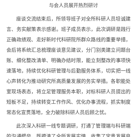
与会人员展开热烈研讨
座谈交流结束后，所领导班子对全所科研人员坦诚建
言、务实献策表示感谢。班子成员表示，此次调研是践行
正确政绩观、走好新时代科研院所群众路线的重要举措，
会后将系统汇总梳理座谈意见建议，分门别类建立问题台
账、细化整改清单、明确办结时限，能立刻整改的事项快
速落地，持续优化科研管理与后勤服务体系，切实把一线
心声转化为推动研究所高质量发展的务实举措。各职能处
室现场表态，将立足管理服务本职，对标科研人员提出的
短板不足，持续转变工作作风、优化办事流程，抓实制度
常态化宣贯落地，全力破除科研人员后顾之忧。
此次深入科研一线专题调研，打通了管理端与科研端
的沟通壁垒，既摸清了全所发展实情、收集了宝贵发展良