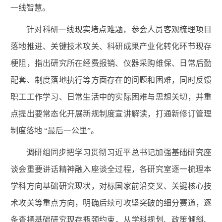
一线智慧。
针对科研一线现实堵点难题，参会人员客观梳理项目
落地推进、关键技术攻关、科研成果产业化转化环节现存
梗阻，指出研究所在经费报销、仪器采购维保、日常后勤
配套、制度落地执行等方面存在的问题和困难，同时反馈
职工工作学习、日常生活中的实际困难与思想关切，并重
点提出要常态化开展新规制度宣讲解读，打通新修订管理
制度落地 “最后一公里”。
调研组同步把学习贯彻习近平总书记加强基础研究座
谈会重要讲话精神融入座谈全过程，各研究室逐一梳理本
学科方向基础研究现状，对标国家前沿交叉、关键核心技
术攻关等重点方向，明确后续可攻坚突破的细分赛道，逐
条查摆基础研究现存瓶颈约束，从学科规划、政策倾斜、