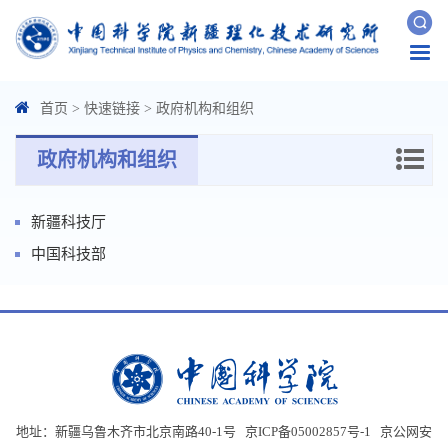
Togg
navi
首页
>
快速链接
>
政府机构和组织
政府机构和组织
新疆科技厅
中国科技部
地址：新疆乌鲁木齐市北京南路40-1号 京ICP备05002857号-1
京公网安